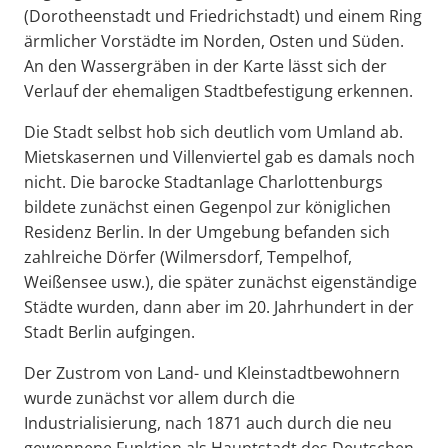
(Dorotheenstadt und Friedrichstadt) und einem Ring
ärmlicher Vorstädte im Norden, Osten und Süden.
An den Wassergräben in der Karte lässt sich der
Verlauf der ehemaligen Stadtbefestigung erkennen.
Die Stadt selbst hob sich deutlich vom Umland ab.
Mietskasernen und Villenviertel gab es damals noch
nicht. Die barocke Stadtanlage Charlottenburgs
bildete zunächst einen Gegenpol zur königlichen
Residenz Berlin. In der Umgebung befanden sich
zahlreiche Dörfer (Wilmersdorf, Tempelhof,
Weißensee usw.), die später zunächst eigenständige
Städte wurden, dann aber im 20. Jahrhundert in der
Stadt Berlin aufgingen.
Der Zustrom von Land- und Kleinstadtbewohnern
wurde zunächst vor allem durch die
Industrialisierung, nach 1871 auch durch die neu
gewonnene Funktion als Hauptstadt des Deutschen