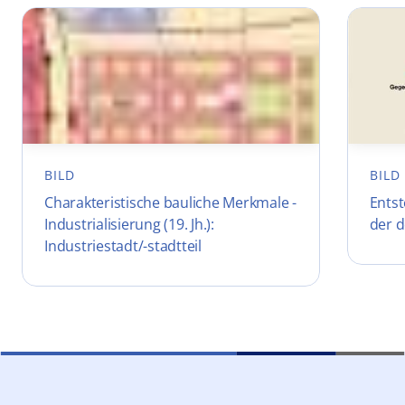
BILD
BILD
Charakteristische bauliche Merkmale -
Ents
Industrialisierung (19. Jh.):
der d
Industriestadt/-stadtteil