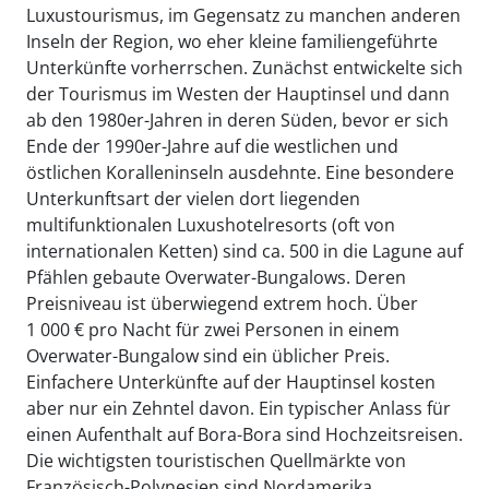
Luxustourismus, im Gegensatz zu manchen anderen
Inseln der Region, wo eher kleine familiengeführte
Unterkünfte vorherrschen. Zunächst entwickelte sich
der Tourismus im Westen der Hauptinsel und dann
ab den 1980er-Jahren in deren Süden, bevor er sich
Ende der 1990er-Jahre auf die westlichen und
östlichen Koralleninseln ausdehnte. Eine besondere
Unterkunftsart der vielen dort liegenden
multifunktionalen Luxushotelresorts (oft von
internationalen Ketten) sind ca. 500 in die Lagune auf
Pfählen gebaute Overwater-Bungalows. Deren
Preisniveau ist überwiegend extrem hoch. Über
1 000 € pro Nacht für zwei Personen in einem
Overwater-Bungalow sind ein üblicher Preis.
Einfachere Unterkünfte auf der Hauptinsel kosten
aber nur ein Zehntel davon. Ein typischer Anlass für
einen Aufenthalt auf Bora-Bora sind Hochzeitsreisen.
Die wichtigsten touristischen Quellmärkte von
Französisch-Polynesien sind Nordamerika,