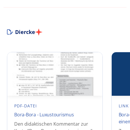
Diercke
PDF-DATEI
LINK
Bora-Bora - Luxustourismus
Bora-
einem
Den didaktischen Kommentar zur