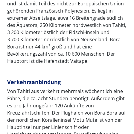
und ist damit Teil des nicht zur Europäischen Union
gehörenden Französisch-Polynesien. Es liegt in
extremer Abseitslage, etwa 16 Breitengrade südlich
des Äquators, 250 Kilometer nordwestlich von Tahiti,
3 200 Kilometer östlich der Fidschi-Inseln und
3 700 Kilometer nordöstlich von Neuseeland. Bora
Bora ist nur 44 km² groß und hat eine
Bevölkerungszahl von ca. 10 600 Menschen. Der
Hauptort ist die Hafenstadt Vaitape.
Verkehrsanbindung
Von Tahiti aus verkehrt mehrmals wöchentlich eine
Fähre, die ca. acht Stunden benötigt. Außerdem gibt
es pro Jahr ungefähr 120 Ankünfte von
Kreuzfahrtschiffen. Der Flughafen von Bora-Bora auf
der nördlichen Koralleninsel Motu Mute ist von der
Hauptinsel nur per Linienschiff oder