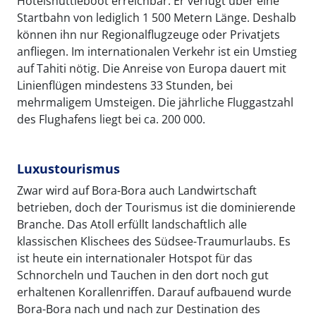
Hotelshuttleboot erreichbar. Er verfügt über eine
Startbahn von lediglich 1 500 Metern Länge. Deshalb
können ihn nur Regionalflugzeuge oder Privatjets
anfliegen. Im internationalen Verkehr ist ein Umstieg
auf Tahiti nötig. Die Anreise von Europa dauert mit
Linienflügen mindestens 33 Stunden, bei
mehrmaligem Umsteigen. Die jährliche Fluggastzahl
des Flughafens liegt bei ca. 200 000.
Luxustourismus
Zwar wird auf Bora-Bora auch Landwirtschaft
betrieben, doch der Tourismus ist die dominierende
Branche. Das Atoll erfüllt landschaftlich alle
klassischen Klischees des Südsee-Traumurlaubs. Es
ist heute ein internationaler Hotspot für das
Schnorcheln und Tauchen in den dort noch gut
erhaltenen Korallenriffen. Darauf aufbauend wurde
Bora-Bora nach und nach zur Destination des