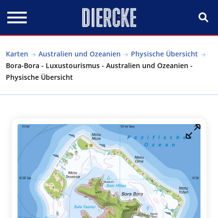
Direkt zum Inhalt
Karten
Australien und Ozeanien
Physische Übersicht
Bora-Bora - Luxustourismus - Australien und Ozeanien -
Physische Übersicht