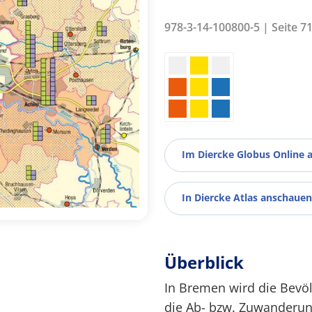
978-3-14-100800-5 | Seite 7
Im Diercke Globus Online 
In Diercke Atlas anschauen
Überblick
In Bremen wird die Bevö
die Ab- bzw. Zuwanderun