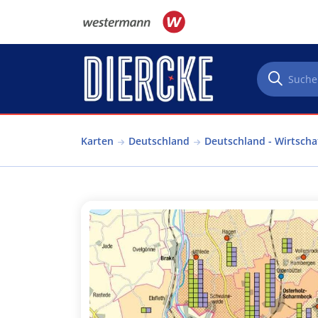
Direkt zum Inhalt
Karten
Deutschland
Deutschland - Wirtscha