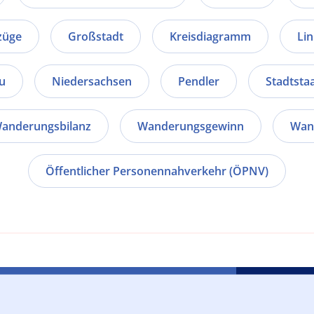
züge
Großstadt
Kreisdiagramm
Li
u
Niedersachsen
Pendler
Stadtsta
anderungsbilanz
Wanderungsgewinn
Wan
Öffentlicher Personennahverkehr (ÖPNV)