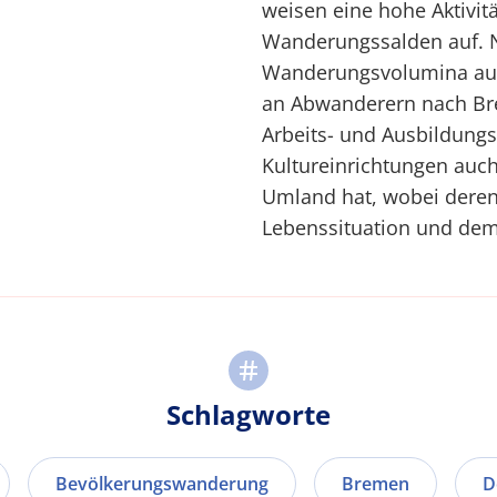
weisen eine hohe Aktivi
Wanderungssalden auf. N
Wanderungsvolumina auff
an Abwanderern nach Brem
Arbeits- und Ausbildungs
Kultureinrichtungen auc
Umland hat, wobei deren A
Lebenssituation und dem
Schlagworte
Bevölkerungswanderung
Bremen
D