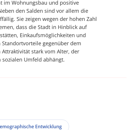
tät im Wohnungsbau und positive
eben den Salden sind vor allem die
ällig. Sie zeigen wegen der hohen Zahl
en, dass die Stadt in Hinblick auf
stätten, Einkaufsmöglichkeiten und
h Standortvorteile gegenüber dem
ttraktivität stark vom Alter, der
 sozialen Umfeld abhängt.
emographische Entwicklung