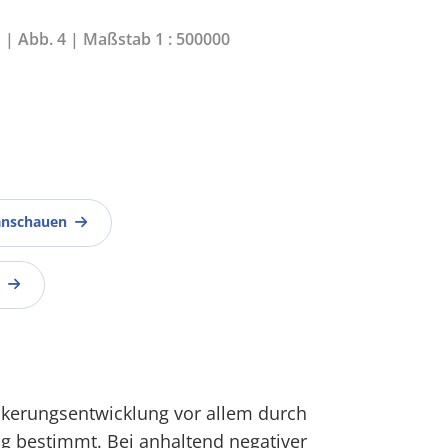
1 | Abb. 4 | Maßstab 1 : 500000
anschauen
lkerungsentwicklung vor allem durch
g bestimmt. Bei anhaltend negativer