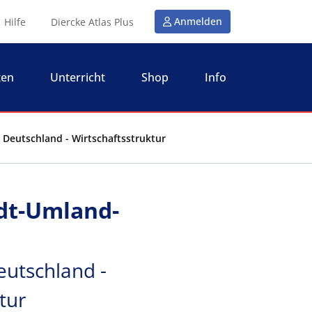
Anmelden
Hilfe
Diercke Atlas Plus
ten
Unterricht
Shop
Info
Deutschland - Wirtschaftsstruktur
dt-Umland-
eutschland -
tur