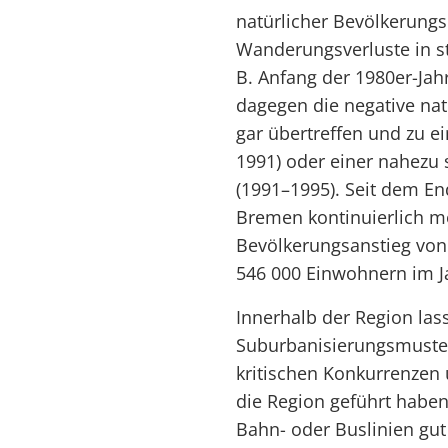
natürlicher Bevölkerungs
Wanderungsverluste in s
B. Anfang der 1980er-J
dagegen die negative nat
gar übertreffen und zu 
1991) oder einer nahezu
(1991–1995). Seit dem En
Bremen kontinuierlich 
Bevölkerungsanstieg von
546 000 Einwohnern im J
Innerhalb der Region las
Suburbanisierungsmuster
kritischen Konkurrenzen
die Region geführt haben
Bahn- oder Buslinien g