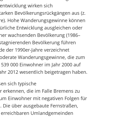
entwicklung wirken sich
tarken Bevölkerungsrückgängen aus (z.
ahre). Hohe Wanderungsgewinne können
ürliche Entwicklung ausgleichen oder
einer wachsenden Bevölkerung (1986–
 stagnierenden Bevölkerung führen
de der 1990er-Jahre verzeichnet
moderate Wanderungsgewinne, die zum
 539 000 Einwohner im Jahr 2000 auf
ahr 2012 wesentlich beigetragen haben.
sen sich typische
 erkennen, die im Falle Bremens zu
 um Einwohner mit negativen Folgen für
. Die über ausgebaute Fernstraßen,
ut erreichbaren Umlandgemeinden