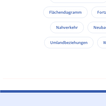
Flächendiagramm
Fort
Nahverkehr
Neuba
Umlandbeziehungen
W