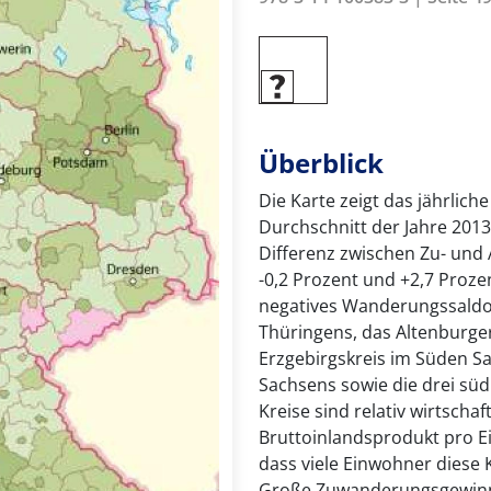
Überblick
Die Karte zeigt das jährlic
Durchschnitt der Jahre 2013 
Differenz zwischen Zu- und
-0,2 Prozent und +2,7 Proze
negatives Wanderungssaldo
Thüringens, das Altenburge
Erzgebirgskreis im Süden S
Sachsens sowie die drei süd
Kreise sind relativ wirtsch
Bruttoinlandsprodukt pro E
dass viele Einwohner diese 
Große Zuwanderungsgewinne