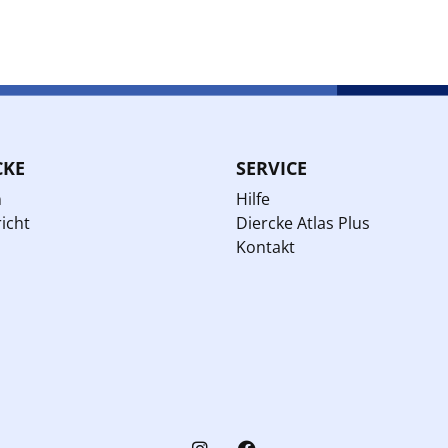
CKE
SERVICE
n
Hilfe
icht
Diercke Atlas Plus
Kontakt