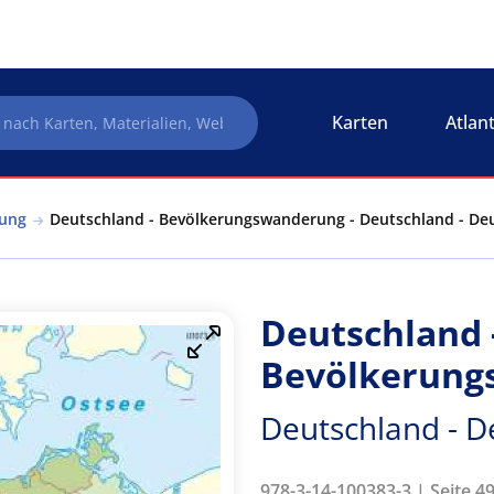
Karten
Atlan
rung
Deutschland - Bevölkerungswanderung - Deutschland - Deu
Deutschland 
Bevölkerung
Deutschland - D
978-3-14-100383-3 | Seite 49