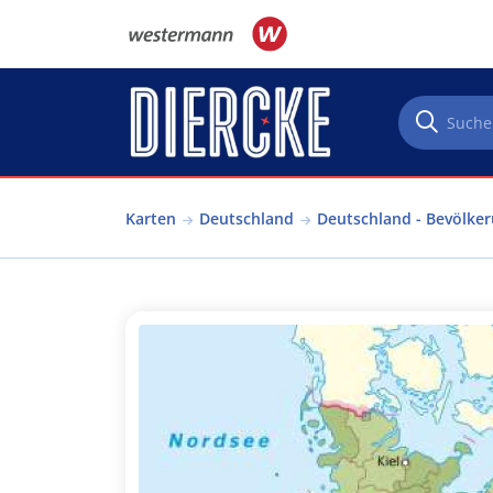
Direkt zum Inhalt
Karten
Deutschland
Deutschland - Bevölke