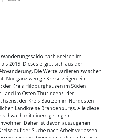
he Wanderungssaldo nach Kreisen im
bis 2015. Dieses ergibt sich aus der
 Abwanderung. Die Werte variieren zwischen
nt. Nur ganz wenige Kreise zeigen ein
: der Kreis Hildburghausen im Süden
r Land im Osten Thüringens, der
achsens, der Kreis Bautzen im Nordosten
lichen Landkreise Brandenburgs. Alle diese
aftsschwach mit einem geringen
inwohner. Daher ist davon auszugehen,
Kreise auf der Suche nach Arbeit verlassen.
 verzeichnen hingegen wirtschaftsstarke