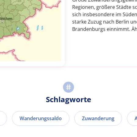
Regionen, größere Städte so
sich insbesondere im Süden 
starke Zuzug nach Berlin un
Brandenburgs einnimmt. Ähn
Schlagworte
Wanderungssaldo
Zuwanderung