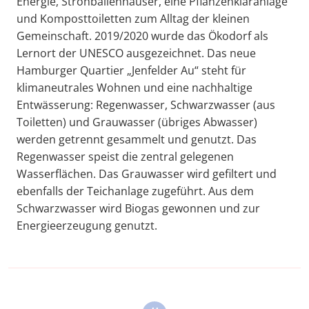
Energie, Strohballenhäuser, eine Pflanzenkläranlage
und Komposttoiletten zum Alltag der kleinen
Gemeinschaft. 2019/2020 wurde das Ökodorf als
Lernort der UNESCO ausgezeichnet. Das neue
Hamburger Quartier „Jenfelder Au“ steht für
klimaneutrales Wohnen und eine nachhaltige
Entwässerung: Regenwasser, Schwarzwasser (aus
Toiletten) und Grauwasser (übriges Abwasser)
werden getrennt gesammelt und genutzt. Das
Regenwasser speist die zentral gelegenen
Wasserflächen. Das Grauwasser wird gefiltert und
ebenfalls der Teichanlage zugeführt. Aus dem
Schwarzwasser wird Biogas gewonnen und zur
Energieerzeugung genutzt.