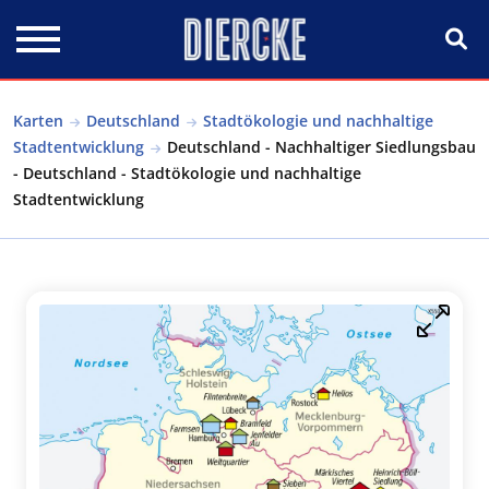
Direkt zum Inhalt
Karten
Deutschland
Stadtökologie und nachhaltige
Stadtentwicklung
Deutschland - Nachhaltiger Siedlungsbau
- Deutschland - Stadtökologie und nachhaltige
Stadtentwicklung