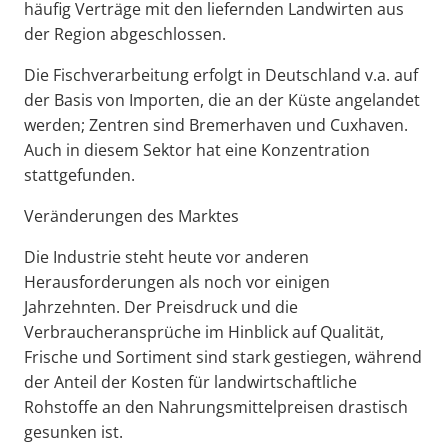
häufig Verträge mit den liefernden Landwirten aus
der Region abgeschlossen.
Die Fischverarbeitung erfolgt in Deutschland v.a. auf
der Basis von Importen, die an der Küste angelandet
werden; Zentren sind Bremerhaven und Cuxhaven.
Auch in diesem Sektor hat eine Konzentration
stattgefunden.
Veränderungen des Marktes
Die Industrie steht heute vor anderen
Herausforderungen als noch vor einigen
Jahrzehnten. Der Preisdruck und die
Verbraucheransprüche im Hinblick auf Qualität,
Frische und Sortiment sind stark gestiegen, während
der Anteil der Kosten für landwirtschaftliche
Rohstoffe an den Nahrungsmittelpreisen drastisch
gesunken ist.