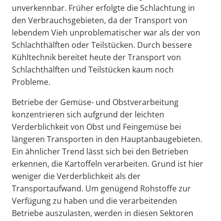
unverkennbar. Früher erfolgte die Schlachtung in
den Verbrauchsgebieten, da der Transport von
lebendem Vieh unproblematischer war als der von
Schlachthälften oder Teilstücken. Durch bessere
Kühltechnik bereitet heute der Transport von
Schlachthälften und Teilstücken kaum noch
Probleme.
Betriebe der Gemüse- und Obstverarbeitung
konzentrieren sich aufgrund der leichten
Verderblichkeit von Obst und Feingemüse bei
längeren Transporten in den Hauptanbaugebieten.
Ein ähnlicher Trend lässt sich bei den Betrieben
erkennen, die Kartoffeln verarbeiten. Grund ist hier
weniger die Verderblichkeit als der
Transportaufwand. Um genügend Rohstoffe zur
Verfügung zu haben und die verarbeitenden
Betriebe auszulasten, werden in diesen Sektoren