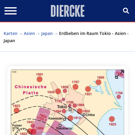
Direkt zum Inhalt
Karten
Asien
Japan
Erdbeben im Raum Tokio - Asien -
Japan