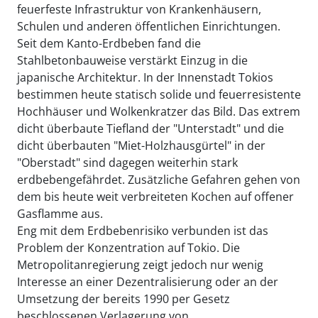
feuerfeste Infrastruktur von Krankenhäusern,
Schulen und anderen öffentlichen Einrichtungen.
Seit dem Kanto-Erdbeben fand die
Stahlbetonbauweise verstärkt Einzug in die
japanische Architektur. In der Innenstadt Tokios
bestimmen heute statisch solide und feuerresistente
Hochhäuser und Wolkenkratzer das Bild. Das extrem
dicht überbaute Tiefland der "Unterstadt" und die
dicht überbauten "Miet-Holzhausgürtel" in der
"Oberstadt" sind dagegen weiterhin stark
erdbebengefährdet. Zusätzliche Gefahren gehen von
dem bis heute weit verbreiteten Kochen auf offener
Gasflamme aus.
Eng mit dem Erdbebenrisiko verbunden ist das
Problem der Konzentration auf Tokio. Die
Metropolitanregierung zeigt jedoch nur wenig
Interesse an einer Dezentralisierung oder an der
Umsetzung der bereits 1990 per Gesetz
beschlossenen Verlagerung von