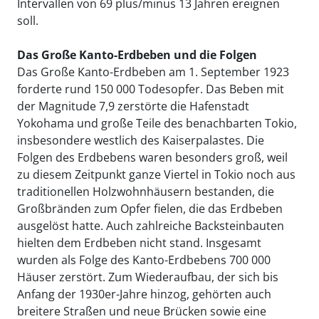
Intervallen von 69 plus/minus 13 Jahren ereignen
soll.
Das Große Kanto-Erdbeben und die Folgen
Das Große Kanto-Erdbeben am 1. September 1923
forderte rund 150 000 Todesopfer. Das Beben mit
der Magnitude 7,9 zerstörte die Hafenstadt
Yokohama und große Teile des benachbarten Tokio,
insbesondere westlich des Kaiserpalastes. Die
Folgen des Erdbebens waren besonders groß, weil
zu diesem Zeitpunkt ganze Viertel in Tokio noch aus
traditionellen Holzwohnhäusern bestanden, die
Großbränden zum Opfer fielen, die das Erdbeben
ausgelöst hatte. Auch zahlreiche Backsteinbauten
hielten dem Erdbeben nicht stand. Insgesamt
wurden als Folge des Kanto-Erdbebens 700 000
Häuser zerstört. Zum Wiederaufbau, der sich bis
Anfang der 1930er-Jahre hinzog, gehörten auch
breitere Straßen und neue Brücken sowie eine