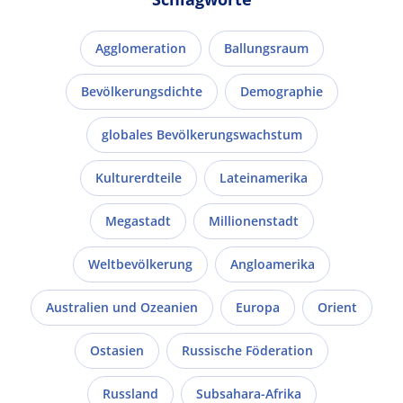
Agglomeration
Ballungsraum
Bevölkerungsdichte
Demographie
globales Bevölkerungswachstum
Kulturerdteile
Lateinamerika
Megastadt
Millionenstadt
Weltbevölkerung
Angloamerika
Australien und Ozeanien
Europa
Orient
Ostasien
Russische Föderation
Russland
Subsahara-Afrika