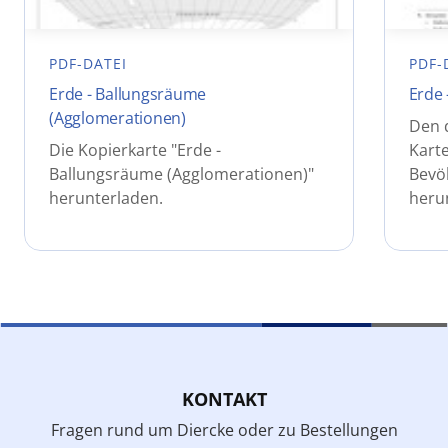
PDF-DATEI
PDF-
Erde - Ballungsräume
Erde 
(Agglomerationen)
Den 
Die Kopierkarte "Erde -
Karte
Ballungsräume (Agglomerationen)"
Bevö
herunterladen.
heru
KONTAKT
Fragen rund um Diercke oder zu Bestellungen