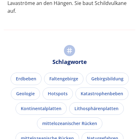
Lavaströme an den Hängen. Sie baut Schildvulkane
auf.
Schlagworte
Erdbeben
Faltengebirge
Gebirgsbildung
Geologie
Hotspots
Katastrophenbeben
Kontinentalplatten
Lithosphärenplatten
mittelozeanischer Rücken
mittelozeanische Rücken
Naturgefahren