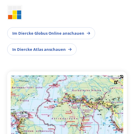
Im Diercke Globus Online anschauen
In Diercke Atlas anschauen