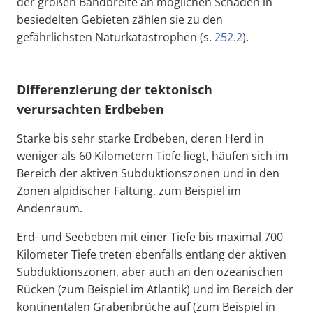
der großen Bandbreite an möglichen Schäden in
besiedelten Gebieten zählen sie zu den
gefährlichsten Naturkatastrophen (s.
252.2
).
Differenzierung der tektonisch
verursachten Erdbeben
Starke bis sehr starke Erdbeben, deren Herd in
weniger als 60 Kilometern Tiefe liegt, häufen sich im
Bereich der aktiven Subduktionszonen und in den
Zonen alpidischer Faltung, zum Beispiel im
Andenraum.
Erd- und Seebeben mit einer Tiefe bis maximal 700
Kilometer Tiefe treten ebenfalls entlang der aktiven
Subduktionszonen, aber auch an den ozeanischen
Rücken (zum Beispiel im Atlantik) und im Bereich der
kontinentalen Grabenbrüche auf (zum Beispiel in