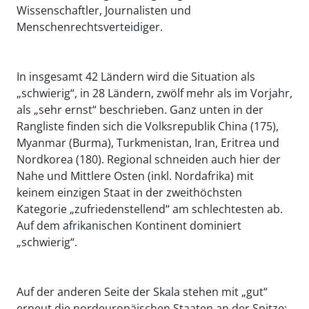
Wissenschaftler, Journalisten und
Menschenrechtsverteidiger.
In insgesamt 42 Ländern wird die Situation als
„schwierig“, in 28 Ländern, zwölf mehr als im Vorjahr,
als „sehr ernst“ beschrieben. Ganz unten in der
Rangliste finden sich die Volksrepublik China (175),
Myanmar (Burma), Turkmenistan, Iran, Eritrea und
Nordkorea (180). Regional schneiden auch hier der
Nahe und Mittlere Osten (inkl. Nordafrika) mit
keinem einzigen Staat in der zweithöchsten
Kategorie „zufriedenstellend“ am schlechtesten ab.
Auf dem afrikanischen Kontinent dominiert
„schwierig“.
Auf der anderen Seite der Skala stehen mit „gut“
erneut die nordeuropäischen Staaten an der Spitze;