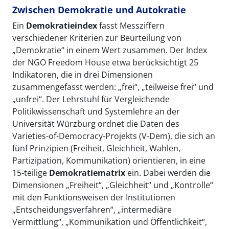
Zwischen Demokratie und Autokratie
Ein
Demokratieindex
fasst Messziffern
verschiedener Kriterien zur Beurteilung von
„Demokratie“ in einem Wert zusammen. Der Index
der NGO Freedom House etwa berücksichtigt 25
Indikatoren, die in drei Dimensionen
zusammengefasst werden: „frei“, „teilweise frei“ und
„unfrei“. Der Lehrstuhl für Vergleichende
Politikwissenschaft und Systemlehre an der
Universität Würzburg ordnet die Daten des
Varieties-of-Democracy-Projekts (V-Dem), die sich an
fünf Prinzipien (Freiheit, Gleichheit, Wahlen,
Partizipation, Kommunikation) orientieren, in eine
15-teilige
Demokratiematrix
ein. Dabei werden die
Dimensionen „Freiheit“, „Gleichheit“ und „Kontrolle“
mit den Funktionsweisen der Institutionen
„Entscheidungsverfahren“, „intermediäre
Vermittlung“, „Kommunikation und Öffentlichkeit“,