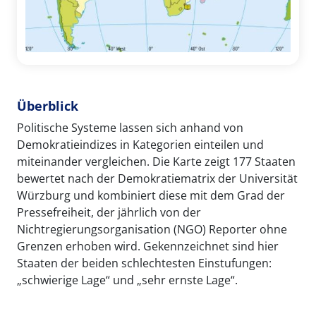
Überblick
Politische Systeme lassen sich anhand von
Demokratieindizes in Kategorien einteilen und
miteinander vergleichen. Die Karte zeigt 177 Staaten
bewertet nach der Demokratiematrix der Universität
Würzburg und kombiniert diese mit dem Grad der
Pressefreiheit, der jährlich von der
Nichtregierungsorganisation (NGO) Reporter ohne
Grenzen erhoben wird. Gekennzeichnet sind hier
Staaten der beiden schlechtesten Einstufungen:
„schwierige Lage“ und „sehr ernste Lage“.