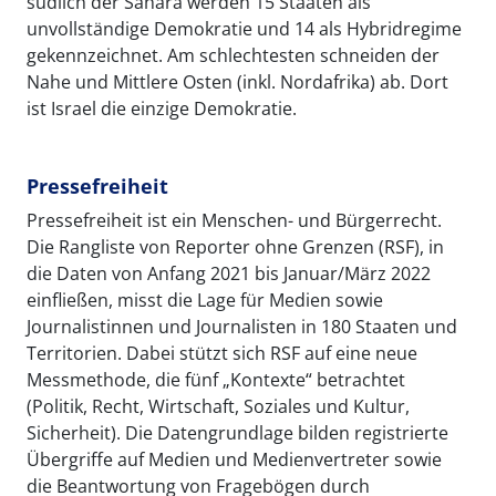
südlich der Sahara werden 15 Staaten als
unvollständige Demokratie und 14 als Hybridregime
gekennzeichnet. Am schlechtesten schneiden der
Nahe und Mittlere Osten (inkl. Nordafrika) ab. Dort
ist Israel die einzige Demokratie.
Pressefreiheit
Pressefreiheit ist ein Menschen- und Bürgerrecht.
Die Rangliste von Reporter ohne Grenzen (RSF), in
die Daten von Anfang 2021 bis Januar/März 2022
einfließen, misst die Lage für Medien sowie
Journalistinnen und Journalisten in 180 Staaten und
Territorien. Dabei stützt sich RSF auf eine neue
Messmethode, die fünf „Kontexte“ betrachtet
(Politik, Recht, Wirtschaft, Soziales und Kultur,
Sicherheit). Die Datengrundlage bilden registrierte
Übergriffe auf Medien und Medienvertreter sowie
die Beantwortung von Fragebögen durch