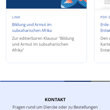
LINK
PDF-
Bildung und Armut im
Erde 
subsaharischen Afrika
Entwi
Zur editierbaren Klausur "Bildung
Den 
und Armut im subsaharischen
Karte
Afrika"
Entw
KONTAKT
Fragen rund um Diercke oder zu Bestellungen