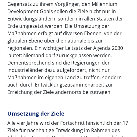
Gegensatz zu ihrem Vorgänger, den Millennium
Development Goals sollen die Ziele nicht nur in
Entwicklungsländern, sondern in allen Staaten der
Erde umgesetzt werden. Die Umsetzung der
Maßnahmen erfolgt auf diversen Ebenen, von der
globalen Ebene über die nationale bis zur
regionalen. Ein wichtiger Leitsatz der Agenda 2030
lautet: Niemand darf zurückgelassen werden.
Dementsprechend sind die Regierungen der
Industrieländer dazu aufgefordert, nicht nur
Maßnahmen im eigenen Land zu treffen, sondern
auch durch Entwicklungszusammenarbeit zur
Erreichung der Ziele andernorts beizutragen.
Umsetzung der Ziele
Alle vier Jahre wird der Fortschritt hinsichtlich der 17
Ziele für nachhaltige Entwicklung im Rahmen des