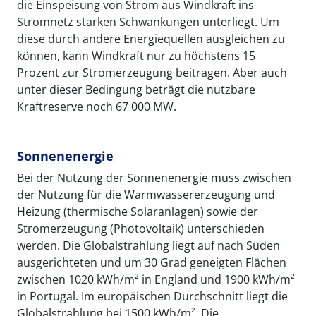
die Einspeisung von Strom aus Windkraft ins
Stromnetz starken Schwankungen unterliegt. Um
diese durch andere Energiequellen ausgleichen zu
können, kann Windkraft nur zu höchstens 15
Prozent zur Stromerzeugung beitragen. Aber auch
unter dieser Bedingung beträgt die nutzbare
Kraftreserve noch 67 000 MW.
Sonnenenergie
Bei der Nutzung der Sonnenenergie muss zwischen
der Nutzung für die Warmwassererzeugung und
Heizung (thermische Solaranlagen) sowie der
Stromerzeugung (Photovoltaik) unterschieden
werden. Die Globalstrahlung liegt auf nach Süden
ausgerichteten und um 30 Grad geneigten Flächen
zwischen 1020 kWh/m² in England und 1900 kWh/m²
in Portugal. Im europäischen Durchschnitt liegt die
Globalstrahlung bei 1500 kWh/m². Die