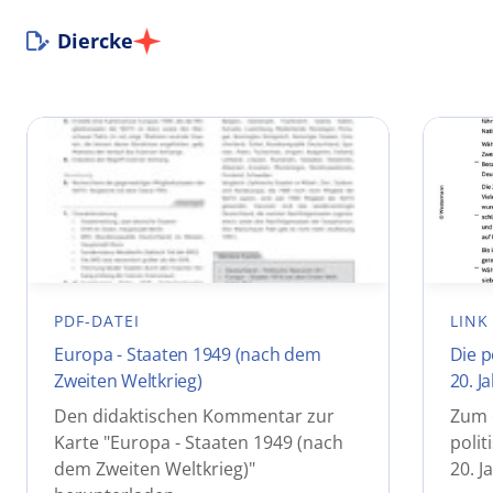
Diercke
PDF-DATEI
LINK
Europa - Staaten 1949 (nach dem
Die p
Zweiten Weltkrieg)
20. J
Den didaktischen Kommentar zur
Zum e
Karte "Europa - Staaten 1949 (nach
polit
dem Zweiten Weltkrieg)"
20. J