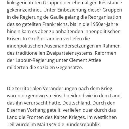
linksgerichteten Gruppen der ehemaligen Résistance
gekennzeichnet. Unter Einbeziehung dieser Gruppen
in die Regierung de Gaulle gelang die Reorganisation
des so geteilten Frankreichs, bis in die 1950er-Jahre
hinein kam es aber zu anhaltenden innenpolitischen
Krisen. In Großbritannien verliefen die
innenpolitischen Auseinandersetzungen im Rahmen
des traditionellen Zweiparteiensystems. Reformen
der Labour-Regierung unter Clement Attlee
milderten die sozialen Gegensätze.
Die territorialen Veränderungen nach dem Krieg
waren nirgendwo so einschneidend wie in dem Land,
das ihn verursacht hatte, Deutschland. Durch den
Eisernen Vorhang geteilt, verliefen quer durch das
Land die Fronten des Kalten Krieges. Im westlichen
Teil wurde im Mai 1949 die Bundesrepublik