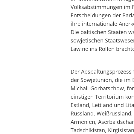
Volksabstimmungen im Fe
Entscheidungen der Parl
ihre internationale Ane
Die baltischen Staaten w
sowjetischen Staatswesen
Lawine ins Rollen bracht
Der Abspaltungsprozess
der Sowjetunion, die im
Michail Gorbatschow, for
einstigen Territorium kon
Estland, Lettland und Li
Russland, Weißrussland,
Armenien, Aserbaidschan
Tadschikistan, Kirgisist