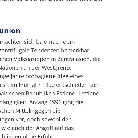
tunion
 machten sich bald nach dem
 zentrifugale Tendenzen bemerkbar.
chen Volksgruppen in Zentralasien, die
Nationen an der Westgrenze
nge Jahre propagierte Idee eines
kes“. Im Frühjahr 1990 entschieden sich
baltischen Republiken Estland, Lettland
hängigkeit. Anfang 1991 ging die
schen Mitteln gegen die
ngen vor, doch sowohl der
 wie auch der Angriff auf das
 blieben ohne Erfolg.