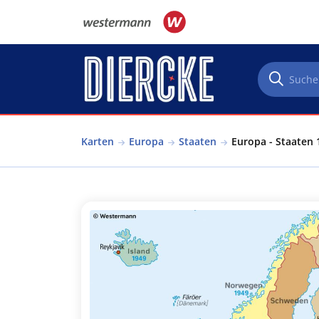
Direkt zum Inhalt
Karten
Europa
Staaten
Europa - Staaten 