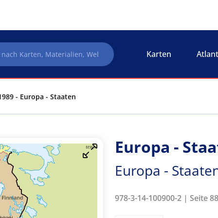
Karten
Atlan
1989 - Europa - Staaten
Europa - Sta
Europa - Staate
978-3-14-100900-2 | Seite 8