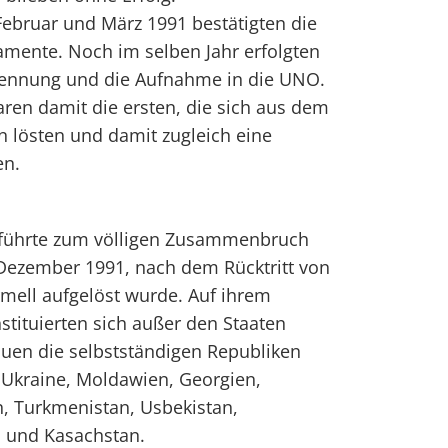
bruar und März 1991 bestätigten die
amente. Noch im selben Jahr erfolgten
rkennung und die Aufnahme in die UNO.
aren damit die ersten, die sich aus dem
 lösten und damit zugleich eine
en.
 führte zum völligen Zusammenbruch
 Dezember 1991, nach dem Rücktritt von
mell aufgelöst wurde. Auf ihrem
stituierten sich außer den Staaten
tauen die selbstständigen Republiken
 Ukraine, Moldawien, Georgien,
, Turkmenistan, Usbekistan,
an und Kasachstan.