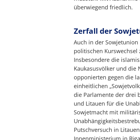
überwiegend friedlich.
Zerfall der Sowje
Auch in der Sowjetunion
politischen Kurswechsel
Insbesondere die islamis
Kaukasusvölker und die 
opponierten gegen die la
einheitlichen „Sowjetvol
die Parlamente der drei 
und Litauen
für die Unab
Sowjetmacht mit militäri
Unabhängigkeitsbestrebu
Putschversuch in Litauen
Innenministerium in Riga