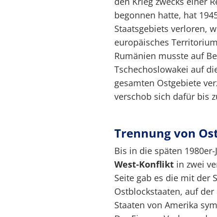
den Krieg zwecks einer Re
begonnen hatte, hat 1945
Staatsgebiets verloren, 
europäisches Territoriu
Rumänien musste auf Bes
Tschechoslowakei auf di
gesamten Ostgebiete ver
verschob sich dafür bis z
Trennung von Os
Bis in die späten 1980er
West-Konflikt
in zwei ve
Seite gab es die mit der
Ostblockstaaten, auf der
Staaten von Amerika sym