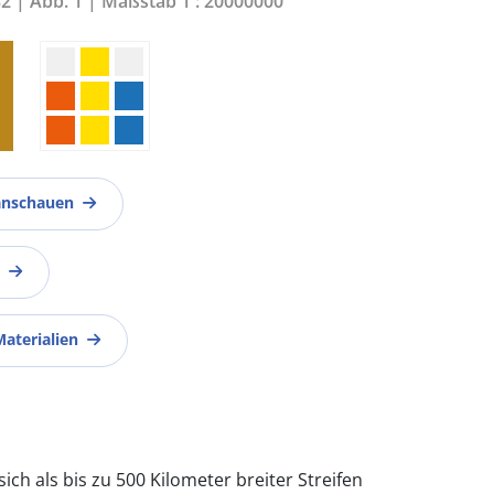
32 | Abb. 1 | Maßstab 1 : 20000000
anschauen
Materialien
sich als bis zu 500 Kilometer breiter Streifen