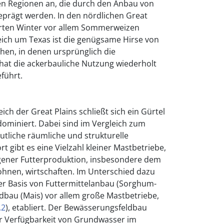
n Regionen an, die durch den Anbau von
prägt werden. In den nördlichen Great
arten Winter vor allem Sommerweizen
eich um Texas ist die genügsame Hirse von
hen, in denen ursprünglich die
hat die ackerbauliche Nutzung wiederholt
führt.
ich der Great Plains schließt sich ein Gürtel
dominiert. Dabei sind im Vergleich zum
eutliche räumliche und strukturelle
 gibt es eine Vielzahl kleiner Mastbetriebe,
eigener Futterproduktion, insbesondere dem
hnen, wirtschaften. Im Unterschied dazu
er Basis von Futtermittelanbau (Sorghum-
dbau (Mais) vor allem große Mastbetriebe,
.2
), etabliert. Der Bewässerungsfeldbau
der Verfügbarkeit von Grundwasser im