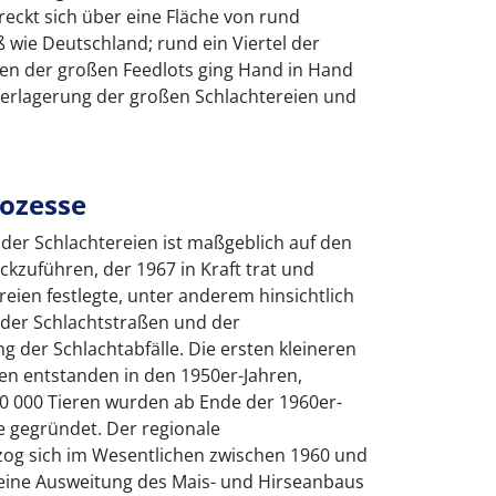
treckt sich über eine Fläche von rund
ß wie Deutschland; rund ein Viertel der
en der großen Feedlots ging Hand in Hand
erlagerung der großen Schlachtereien und
ozesse
der Schlachtereien ist maßgeblich auf den
kzuführen, der 1967 in Kraft trat und
reien festlegte, unter anderem hinsichtlich
 der Schlachtstraßen und der
 der Schlachtabfälle. Die ersten kleineren
ren entstanden in den 1950er-Jahren,
10 000 Tieren wurden ab Ende der 1960er-
e gegründet. Der regionale
zog sich im Wesentlichen zwischen 1960 und
e eine Ausweitung des Mais- und Hirseanbaus