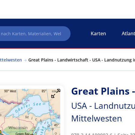
Karten
Atlan
ttelwesten
Great Plains - Landwirtschaft - USA - Landnutzung
Great Plains 
USA - Landnutz
Mittelwesten