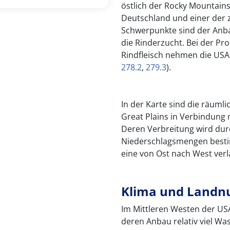
östlich der Rocky Mountains.
Deutschland und einer der 
Schwerpunkte sind der Anba
die Rinderzucht. Bei der P
Rindfleisch nehmen die USA 
278.2
,
279.3
).
In der Karte sind die räuml
Great Plains in Verbindung m
Deren Verbreitung wird du
Niederschlagsmengen bestim
eine von Ost nach West ver
Klima und Landn
Im Mittleren Westen der US
deren Anbau relativ viel Was