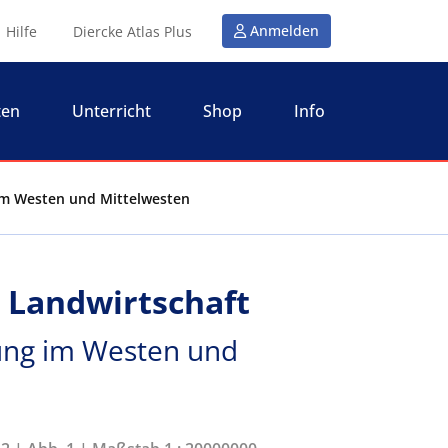
Anmelden
Hilfe
Diercke Atlas Plus
ten
Unterricht
Shop
Info
 im Westen und Mittelwesten
- Landwirtschaft
ung im Westen und