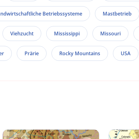
andwirtschaftliche Betriebssysteme
Mastbetrieb
Viehzucht
Mississippi
Missouri
er
Prärie
Rocky Mountains
USA