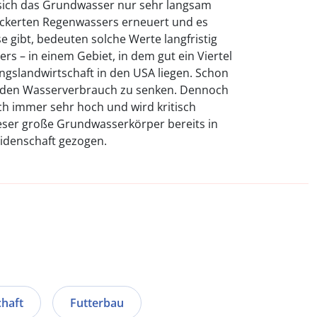
 sich das Grundwasser nur sehr langsam
ickerten Regenwassers erneuert und es
e gibt, bedeuten solche Werte langfristig
rs – in einem Gebiet, in dem gut ein Viertel
ngslandwirtschaft in den USA liegen. Schon
, den Wasserverbrauch zu senken. Dennoch
h immer sehr hoch und wird kritisch
ieser große Grundwasserkörper bereits in
eidenschaft gezogen.
chaft
Futterbau