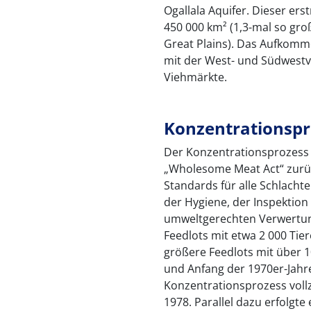
Ogallala Aquifer. Dieser ers
450 000 km² (1,3-mal so gro
Great Plains). Das Aufkomm
mit der West- und Südwestv
Viehmärkte.
Konzentrationspr
Der Konzentrationsprozess 
„Wholesome Meat Act“ zurüc
Standards für alle Schlachte
der Hygiene, der Inspektion
umweltgerechten Verwertung
Feedlots mit etwa 2 000 Tie
größere Feedlots mit über 
und Anfang der 1970er-Jahr
Konzentrationsprozess voll
1978. Parallel dazu erfolgt