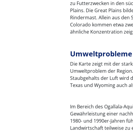
zu Futterzwecken in den sü
Plains. Die Great Plains bi
Rindermast. Allein aus den 
Colorado kommen etwa zwei D
ähnliche Konzentration zeig
Umweltprobleme
Die Karte zeigt mit der sta
Umweltproblem der Region
Staubgehalts der Luft wird
Texas und Wyoming auch als
Im Bereich des Ogallala-Aqu
Gewährleistung einer nachh
1980- und 1990er-Jahren fü
Landwirtschaft teilweise z