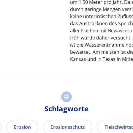
um 1,50 Meter pro Jahr. Da
durch geringe Mengen vers
keine unterirdischen Zuflüss
das Austrocknen des Speiche
aller Flächen mit Bewässeru
früh wurde daher versucht
ist die Wasserentnahme noc
bewertet. Am meisten ist d
Kansas und in Texas in Mitl
Schlagworte
Erosion
Erosionsschutz
Fleischwirts