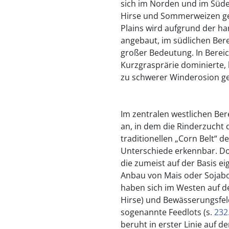
sich im Norden und im Süde
Hirse und Sommerweizen ge
Plains wird aufgrund der h
angebaut, im südlichen Ber
großer Bedeutung. In Bereic
Kurzgrasprärie dominierte, 
zu schwerer Winderosion ge
Im zentralen westlichen Bere
an, in dem die Rinderzucht 
traditionellen „Corn Belt“ d
Unterschiede erkennbar. Dort
die zumeist auf der Basis 
Anbau von Mais oder Sojabo
haben sich im Westen auf d
Hirse) und Bewässerungsfel
sogenannte Feedlots (s.
232
beruht in erster Linie auf 