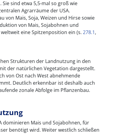
 Sie sind etwa 5,5-mal so groß wie
zentralen Agrarräume der USA.
u von Mais, Soja, Weizen und Hirse sowie
roduktion von Mais, Sojabohnen und
weltweit eine Spitzenposition ein (s.
278.1
,
ichen Strukturen der Landnutzung in den
it der natürlichen Vegetation dargestellt.
rch von Ost nach West abnehmende
mt. Deutlich erkennbar ist deshalb auch
laufende zonale Abfolge im Pflanzenbau.
utzung
A dominieren Mais und Sojabohnen, für
ser benötigt wird. Weiter westlich schließen