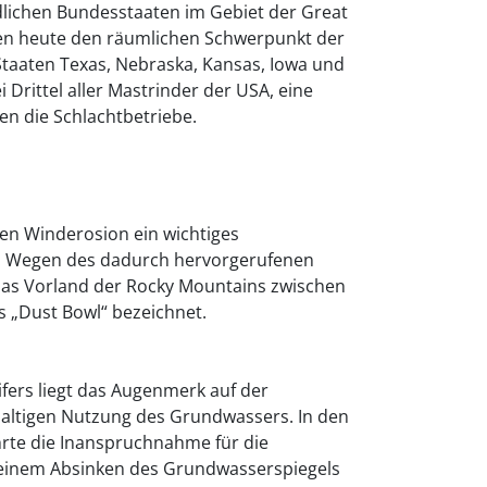
dlichen Bundesstaaten im Gebiet der Great
lden heute den räumlichen Schwerpunkt der
Staaten Texas, Nebraska, Kansas, Iowa und
rittel aller Mastrinder der USA, eine
en die Schlachtbetriebe.
rken Winderosion ein wichtiges
. Wegen des dadurch hervorgerufenen
 das Vorland der Rocky Mountains zwischen
 „Dust Bowl“ bezeichnet.
ifers liegt das Augenmerk auf der
altigen Nutzung des Grundwassers. In den
hrte die Inanspruchnahme für die
u einem Absinken des Grundwasserspiegels