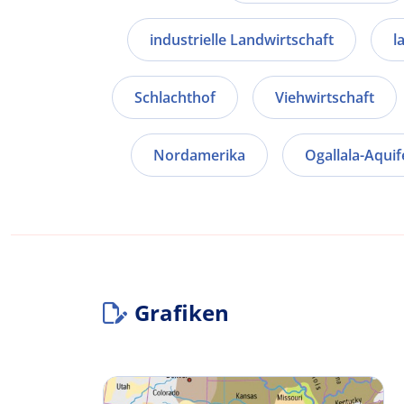
industrielle Landwirtschaft
l
Schlachthof
Viehwirtschaft
Nordamerika
Ogallala-Aquif
Grafiken