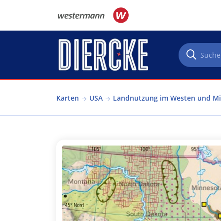
Direkt zum Inhalt
Karten
USA
Landnutzung im Westen und Mi