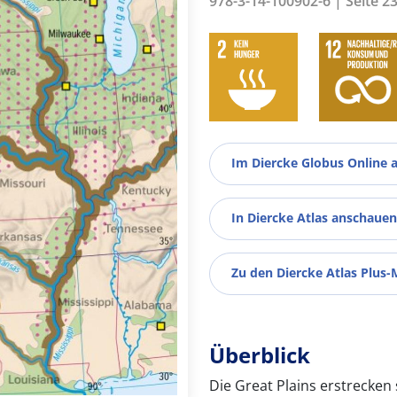
978-3-14-100902-6 | Seite 2
Im Diercke Globus Online 
In Diercke Atlas anschauen
Zu den Diercke Atlas Plus-
Überblick
Die Great Plains erstrecken 