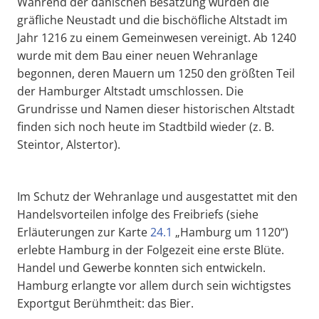
Während der dänischen Besatzung wurden die
gräfliche Neustadt und die bischöfliche Altstadt im
Jahr 1216 zu einem Gemeinwesen vereinigt. Ab 1240
wurde mit dem Bau einer neuen Wehranlage
begonnen, deren Mauern um 1250 den größten Teil
der Hamburger Altstadt umschlossen. Die
Grundrisse und Namen dieser historischen Altstadt
finden sich noch heute im Stadtbild wieder (z. B.
Steintor, Alstertor).
Im Schutz der Wehranlage und ausgestattet mit den
Handelsvorteilen infolge des Freibriefs (siehe
Erläuterungen zur Karte
24.1
„Hamburg um 1120“)
erlebte Hamburg in der Folgezeit eine erste Blüte.
Handel und Gewerbe konnten sich entwickeln.
Hamburg erlangte vor allem durch sein wichtigstes
Exportgut Berühmtheit: das Bier.