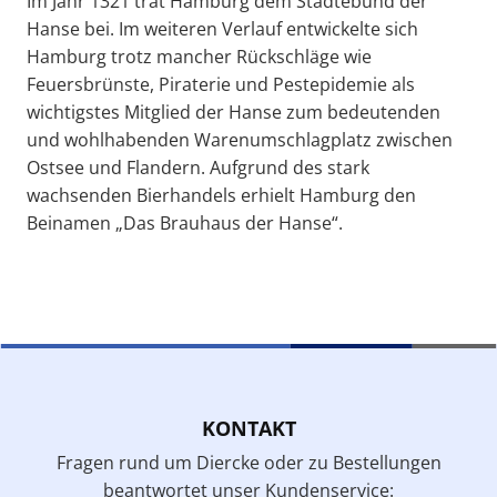
Im Jahr 1321 trat Hamburg dem Städtebund der
Hanse bei. Im weiteren Verlauf entwickelte sich
Hamburg trotz mancher Rückschläge wie
Feuersbrünste, Piraterie und Pestepidemie als
wichtigstes Mitglied der Hanse zum bedeutenden
und wohlhabenden Warenumschlagplatz zwischen
Ostsee und Flandern. Aufgrund des stark
wachsenden Bierhandels erhielt Hamburg den
Beinamen „Das Brauhaus der Hanse“.
KONTAKT
Fragen rund um Diercke oder zu Bestellungen
beantwortet unser Kundenservice: