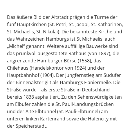
Das äußere Bild der Altstadt prägen die Türme der
fünf Hauptkirchen (St. Petri, St. Jacobi, St. Katharinen,
St. Michaelis, St. Nikolai). Die bekannteste Kirche und
das Wahrzeichen Hamburgs ist St Michaelis, auch
„Michel“ genannt. Weitere auffällige Bauwerke sind
das prunkvoll ausgestaltete Rathaus (von 1897), die
angrenzende Hamburger Börse (1558), das
Chilehaus (Handelskontor von 1924) und der
Hauptbahnhof (1904). Der Jungfernstieg am Südufer
der Binnenalster gilt als Hamburgs Flaniermeile. Die
Straße wurde – als erste Straße in Deutschland –
bereits 1838 asphaltiert. Zu den Sehenswürdigkeiten
am Elbufer zählen die St. Pauli-Landungsbrücken
und der Alte Elbtunnel (St. Pauli-Elbtunnel) am
unteren linken Kartenrand sowie die Hafencity mit
der Speicherstadt.