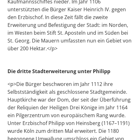
Kaufmannsschiffes nieder. Im Jahr 1106
unterstützten die Bürger Kaiser Heinrich IV. gegen
den Erzbischof. In diese Zeit fällt die zweite
Erweiterung und Befestigung der Stadt: im Norden,
im Westen beim Stift St. Aposteln und im Süden bei
St. Georg. Die Mauern umfassten nun ein Gebiet von
über 200 Hektar.</p>
Die dritte Stadterweiterung unter Philipp
<p>Die Bürger beschworen im Jahr 1112 ihre
Selbstständigkeit als geschlossene Stadtgemeinde.
Hauptkirche war der Dom, der seit der Überführung
der Reliquien der Heiligen Drei Könige im Jahr 1164
ein Pilgerzentrum von europäischem Rang wurde.
Unter Erzbischof Philipp von Heinsberg (1167–1191)
wurde Köln zum dritten Mal erweitert. Die 1180
begonnene Umwallung umschloss ein Gebiet von