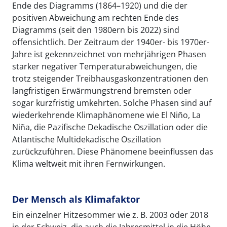
Ende des Diagramms (1864–1920) und die der
positiven Abweichung am rechten Ende des
Diagramms (seit den 1980ern bis 2022) sind
offensichtlich. Der Zeitraum der 1940er- bis 1970er-
Jahre ist gekennzeichnet von mehrjährigen Phasen
starker negativer Temperaturabweichungen, die
trotz steigender Treibhausgaskonzentrationen den
langfristigen Erwärmungstrend bremsten oder
sogar kurzfristig umkehrten. Solche Phasen sind auf
wiederkehrende Klimaphänomene wie El Niño, La
Niña, die Pazifische Dekadische Oszillation oder die
Atlantische Multidekadische Oszillation
zurückzuführen. Diese Phänomene beeinflussen das
Klima weltweit mit ihren Fernwirkungen.
Der Mensch als Klimafaktor
Ein einzelner Hitzesommer wie z. B. 2003 oder 2018
in der Schweiz, die auch die Jahresmittel in die Höhe