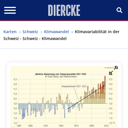
Direkt zum Inhalt
Karten
Schweiz
Klimawandel
Klimavariabilität in der
Schweiz - Schweiz - Klimawandel