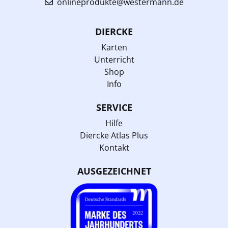
onlineprodukte@westermann.de
DIERCKE
Karten
Unterricht
Shop
Info
SERVICE
Hilfe
Diercke Atlas Plus
Kontakt
AUSGEZEICHNET