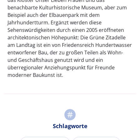
das Kloster Unser Lieben Frauen und das
benachbarte Kulturhistorische Museum, aber zum
Beispiel auch der Elbauenpark mit dem
Jahrhundertturm. Ergänzt werden diese
Sehenswürdigkeiten durch einen 2005 eröffneten
architektonischen Höhepunkt: Die Grüne Zitadelle
am Landtag ist ein von Friedensreich Hundertwasser
entworfener Bau, der zu großen Teilen als Wohn-
und Geschäftshaus genutzt wird und ein
überregionaler Anziehungspunkt für Freunde
moderner Baukunst ist.
Schlagworte