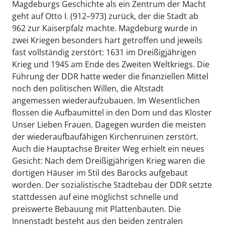
Magdeburgs Geschichte als ein Zentrum der Macht
geht auf Otto I. (912–973) zurück, der die Stadt ab
962 zur Kaiserpfalz machte. Magdeburg wurde in
zwei Kriegen besonders hart getroffen und jeweils
fast vollständig zerstört: 1631 im Dreißigjährigen
Krieg und 1945 am Ende des Zweiten Weltkriegs. Die
Führung der DDR hatte weder die finanziellen Mittel
noch den politischen Willen, die Altstadt
angemessen wiederaufzubauen. Im Wesentlichen
flossen die Aufbaumittel in den Dom und das Kloster
Unser Lieben Frauen. Dagegen wurden die meisten
der wiederaufbaufähigen Kirchenruinen zerstört.
Auch die Hauptachse Breiter Weg erhielt ein neues
Gesicht: Nach dem Dreißigjährigen Krieg waren die
dortigen Häuser im Stil des Barocks aufgebaut
worden. Der sozialistische Städtebau der DDR setzte
stattdessen auf eine möglichst schnelle und
preiswerte Bebauung mit Plattenbauten. Die
Innenstadt besteht aus den beiden zentralen