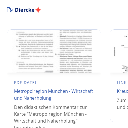
Diercke
PDF-DATEI
LINK
Metropolregion München - Wirtschaft
Kreuz
und Naherholung
Zum e
Den didaktischen Kommentar zur
und 
Karte "Metropolregion München -
Wirtschaft und Naherholung"
herunterladen.