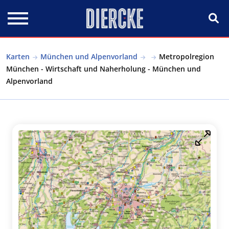
Direkt zum Inhalt
Karten
München und Alpenvorland
Metropolregion
München - Wirtschaft und Naherholung - München und
Alpenvorland