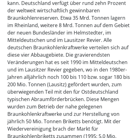
kann. Deutschland verfügt über rund zehn Prozent
der weltweit wirtschaftlich gewinnbaren
Braunkohlenreserven. Etwa 35 Mrd. Tonnen lagern
im Rheinland, weitere 8 Mrd. Tonnen auf dem Gebiet
der neuen Bundesländer im Helmstedter, im
Mitteldeutschen und im Lausitzer Revier. Alle
deutschen Braunkohlenkraftwerke verteilen sich auf
diese vier Abbaugebiete. Die gravierendsten
Veränderungen hat es seit 1990 im Mitteldeutschen
und im Lausitzer Revier gegeben, wo in den 1980er-
Jahren alljährlich noch 100 bis 110 bzw. sogar 180 bis
200 Mio. Tonnen (Lausitz) gefördert wurden, zum
überwiegenden Teil mit den für Ostdeutschland
typischen Abraumförderbrücken. Diese Mengen
wurden zum Betrieb der nahe gelegenen
Braunkohlenkraftwerke und zur Herstellung von
jährlich 50 Mio. Tonnen Briketts benötigt. Mit der
Wiedervereinigung brach der Markt für
Braunkohlenbriketts zusammen (1995: 5,0 Mio.