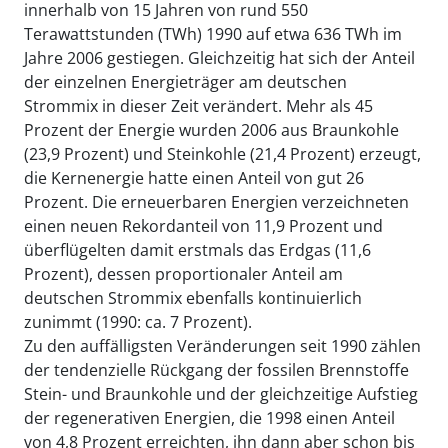
innerhalb von 15 Jahren von rund 550
Terawattstunden (TWh) 1990 auf etwa 636 TWh im
Jahre 2006 gestiegen. Gleichzeitig hat sich der Anteil
der einzelnen Energieträger am deutschen
Strommix in dieser Zeit verändert. Mehr als 45
Prozent der Energie wurden 2006 aus Braunkohle
(23,9 Prozent) und Steinkohle (21,4 Prozent) erzeugt,
die Kernenergie hatte einen Anteil von gut 26
Prozent. Die erneuerbaren Energien verzeichneten
einen neuen Rekordanteil von 11,9 Prozent und
überflügelten damit erstmals das Erdgas (11,6
Prozent), dessen proportionaler Anteil am
deutschen Strommix ebenfalls kontinuierlich
zunimmt (1990: ca. 7 Prozent).
Zu den auffälligsten Veränderungen seit 1990 zählen
der tendenzielle Rückgang der fossilen Brennstoffe
Stein- und Braunkohle und der gleichzeitige Aufstieg
der regenerativen Energien, die 1998 einen Anteil
von 4,8 Prozent erreichten, ihn dann aber schon bis