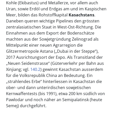
Kohle (Ekibastus) und Metallerze, vor allem auch
Uran, sowie Erdöl und Erdgas am und im Kaspischen
Meer, bilden das Rohstoffkapital
Kasachstans
.
Daneben queren wichtige Pipelines den grössten
zentralasiatischen Staat in West-Ost-Richtung. Die
Einnahmen aus dem Export der Bodenschätze
machten aus der Sowjetgründung Zelinograd als
Mittelpunkt einer neuen Agrarregion die
Glitzermetropole Astana („Dubai in der Steppe“),
2017 Ausrichtungsort der Expo. Als Transitland der
„Neuen Seidenstrasse“ (Güterverkehr per Bahn aus
Xinjiang; vgl.
140.2
) gewinnt Kasachstan ausserdem
für die Volksrepublik China an Bedeutung. Ein
„strahlendes Erbe“ hinterliessen in Kasachstan die
ober- und dann unterirdischen sowjetischen
Kernwaffentests (bis 1991), etwa 200 km südlich von
Pawlodar und noch näher an Semipalatinsk (heute
Semej) durchgeführt.