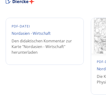
Diercke
PDF-DATEI
Nordasien - Wirtschaft
Den didaktischen Kommentar zur
Karte "Nordasien - Wirtschaft"
herunterladen
PDF-
Norda
Die K
Phys