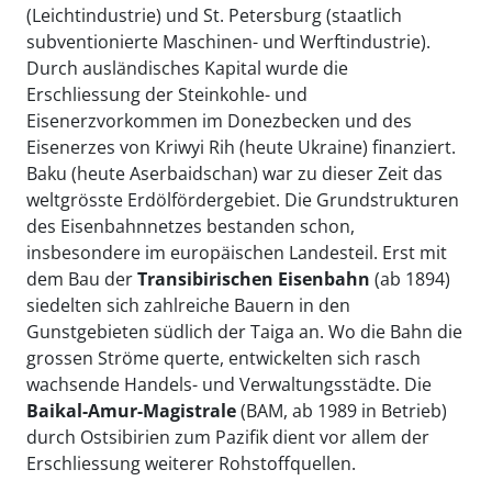
(Leichtindustrie) und St. Petersburg (staatlich
subventionierte Maschinen- und Werftindustrie).
Durch ausländisches Kapital wurde die
Erschliessung der Steinkohle- und
Eisenerzvorkommen im Donezbecken und des
Eisenerzes von Kriwyi Rih (heute Ukraine) finanziert.
Baku (heute Aserbaidschan) war zu dieser Zeit das
weltgrösste Erdölfördergebiet. Die Grundstrukturen
des Eisenbahnnetzes bestanden schon,
insbesondere im europäischen Landesteil. Erst mit
dem Bau der
Transibirischen
Eisenbahn
(ab 1894)
siedelten sich zahlreiche Bauern in den
Gunstgebieten südlich der Taiga an. Wo die Bahn die
grossen Ströme querte, entwickelten sich rasch
wachsende Handels- und Verwaltungsstädte. Die
Baikal-Amur-Magistrale
(BAM, ab 1989 in Betrieb)
durch Ostsibirien zum Pazifik dient vor allem der
Erschliessung weiterer Rohstoffquellen.