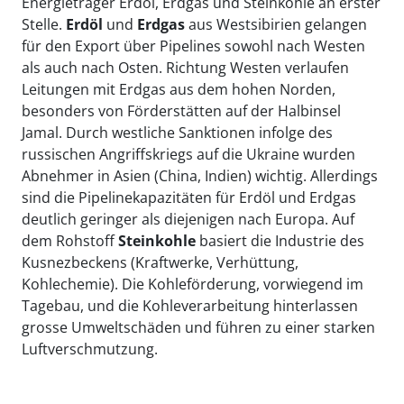
Energieträger Erdöl, Erdgas und Steinkohle an erster
Stelle.
Erdöl
und
Erdgas
aus Westsibirien gelangen
für den Export über Pipelines sowohl nach Westen
als auch nach Osten. Richtung Westen verlaufen
Leitungen mit Erdgas aus dem hohen Norden,
besonders von Förderstätten auf der Halbinsel
Jamal. Durch westliche Sanktionen infolge des
russischen Angriffskriegs auf die Ukraine wurden
Abnehmer in Asien (China, Indien) wichtig. Allerdings
sind die Pipelinekapazitäten für Erdöl und Erdgas
deutlich geringer als diejenigen nach Europa. Auf
dem Rohstoff
Steinkohle
basiert die Industrie des
Kusnezbeckens (Kraftwerke, Verhüttung,
Kohlechemie). Die Kohleförderung, vorwiegend im
Tagebau, und die Kohleverarbeitung hinterlassen
grosse Umweltschäden und führen zu einer starken
Luftverschmutzung.