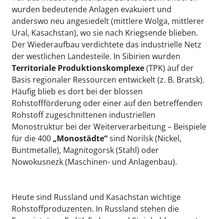
wurden bedeutende Anlagen evakuiert und
anderswo neu angesiedelt (mittlere Wolga, mittlerer
Ural, Kasachstan), wo sie nach Kriegsende blieben.
Der Wiederaufbau verdichtete das industrielle Netz
der westlichen Landesteile. In Sibirien wurden
T
erritoriale Produktionskomplexe
(TPK) auf der
Basis regionaler Ressourcen entwickelt (z. B. Bratsk).
Häufig blieb es dort bei der blossen
Rohstoffförderung oder einer auf den betreffenden
Rohstoff zugeschnittenen industriellen
Monostruktur bei der Weiterverarbeitung – Beispiele
für die 400
„Monostädte
“
sind Norilsk (Nickel,
Buntmetalle), Magnitogorsk (Stahl) oder
Nowokusnezk (Maschinen- und Anlagenbau).
Heute sind Russland und Kasachstan wichtige
Rohstoffproduzenten. In Russland stehen die