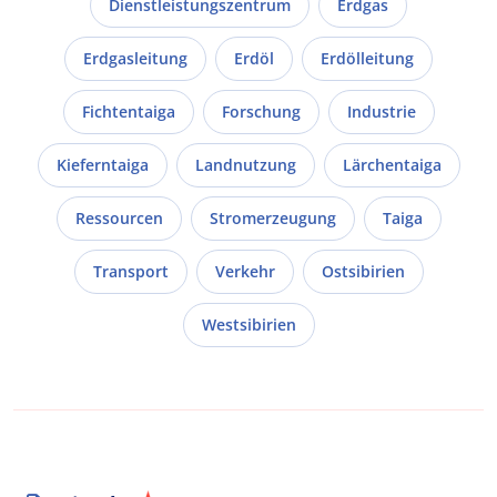
Dienstleistungszentrum
Erdgas
Erdgasleitung
Erdöl
Erdölleitung
Fichtentaiga
Forschung
Industrie
Kieferntaiga
Landnutzung
Lärchentaiga
Ressourcen
Stromerzeugung
Taiga
Transport
Verkehr
Ostsibirien
Westsibirien