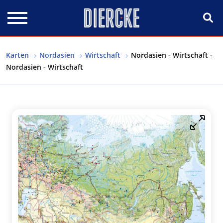
Direkt zum Inhalt
Karten
Nordasien
Wirtschaft
Nordasien - Wirtschaft -
Nordasien - Wirtschaft