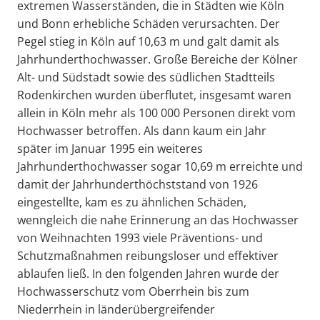
extremen Wasserständen, die in Städten wie Köln
und Bonn erhebliche Schäden verursachten. Der
Pegel stieg in Köln auf 10,63 m und galt damit als
Jahrhunderthochwasser. Große Bereiche der Kölner
Alt- und Südstadt sowie des südlichen Stadtteils
Rodenkirchen wurden überflutet, insgesamt waren
allein in Köln mehr als 100 000 Personen direkt vom
Hochwasser betroffen. Als dann kaum ein Jahr
später im Januar 1995 ein weiteres
Jahrhunderthochwasser sogar 10,69 m erreichte und
damit der Jahrhunderthöchststand von 1926
eingestellte, kam es zu ähnlichen Schäden,
wenngleich die nahe Erinnerung an das Hochwasser
von Weihnachten 1993 viele Präventions- und
Schutzmaßnahmen reibungsloser und effektiver
ablaufen ließ. In den folgenden Jahren wurde der
Hochwasserschutz vom Oberrhein bis zum
Niederrhein in länderübergreifender