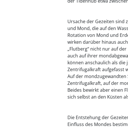
der Tidenhub etwa zwischen
Ursache der Gezeiten sind 
und Mond, die auf den Wass
Rotation von Mond und Er
wirken darüber hinaus auch 
„Flutberg“ nicht nur auf d
auch auf ihrer mondabgewan
können anschaulich als die 
Zentrifugalkraft aufgefasst 
Auf der mondzugewandten Sei
Zentrifugalkraft, auf der m
Beides bewirkt aber einen F
sich selbst an den Küsten al
Die Entstehung der Gezeite
Einfluss des Mondes bestimm