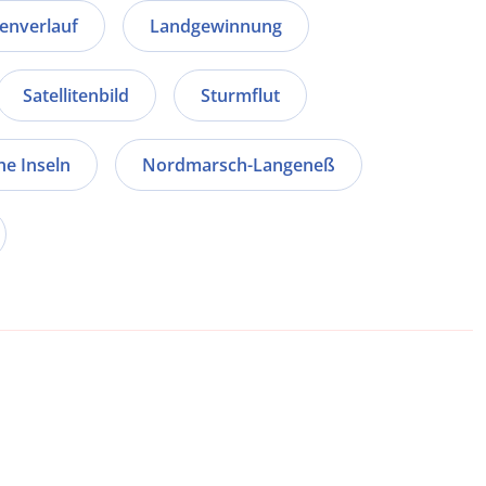
enverlauf
Landgewinnung
Satellitenbild
Sturmflut
he Inseln
Nordmarsch-Langeneß