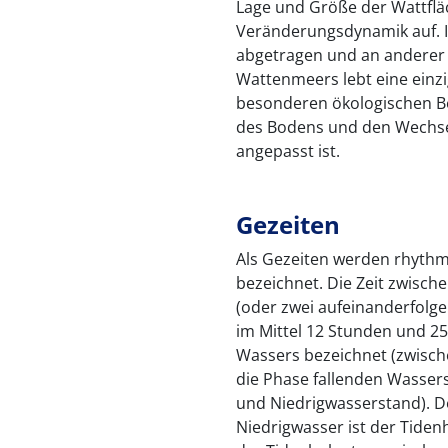
Lage und Größe der Wattflä
Veränderungsdynamik auf. 
abgetragen und an anderer 
Wattenmeers lebt eine einzi
besonderen ökologischen Be
des Bodens und den Wechsel
angepasst ist.
Gezeiten
Als Gezeiten werden rhyth
bezeichnet. Die Zeit zwisc
(oder zwei aufeinanderfolg
im Mittel 12 Stunden und 25
Wassers bezeichnet (zwisch
die Phase fallenden Wasse
und Niedrigwasserstand). 
Niedrigwasser ist der Tiden