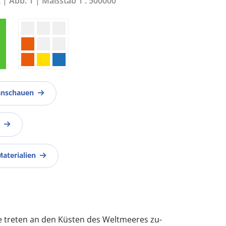
2 | Abb. 1 | Maßstab 1 : 500000
anschauen
Materialien
e treten an den Küsten des Weltmeeres zu-