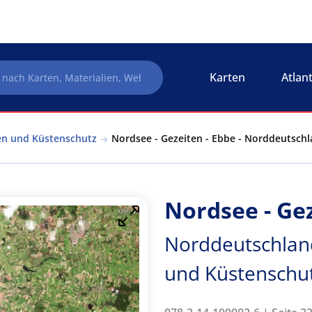
Karten
Atlan
en und Küstenschutz
Nordsee - Gezeiten - Ebbe - Norddeutsch
Nordsee - Gez
Norddeutschland
und Küstenschu