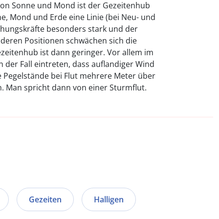
g von Sonne und Mond ist der Gezeitenhub
ne, Mond und Erde eine Linie (bei Neu- und
ehungskräfte besonders stark und der
nderen Positionen schwächen sich die
zeitenhub ist dann geringer. Vor allem im
 der Fall eintreten, dass auflandiger Wind
ie Pegelstände bei Flut mehrere Meter über
. Man spricht dann von einer Sturmflut.
Gezeiten
Halligen