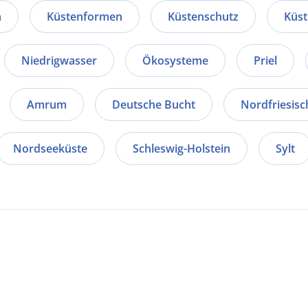
n
Küstenformen
Küstenschutz
Küst
Niedrigwasser
Ökosysteme
Priel
Amrum
Deutsche Bucht
Nordfriesisc
Nordseeküste
Schleswig-Holstein
Sylt