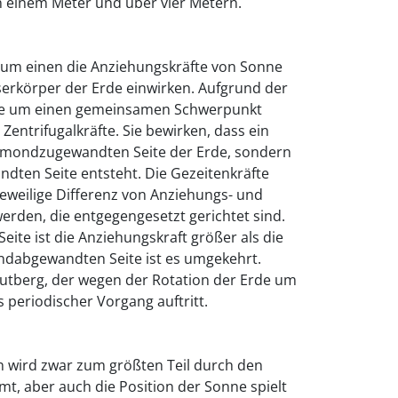
 einem Meter und über vier Metern.
zum einen die Anziehungskräfte von Sonne
erkörper der Erde einwirken. Aufgrund der
de um einen gemeinsamen Schwerpunkt
Zentrifugalkräfte. Sie bewirken, dass ein
er mondzugewandten Seite der Erde, sondern
dten Seite entsteht. Die Gezeitenkräfte
jeweilige Differenz von Anziehungs- und
werden, die entgegengesetzt gerichtet sind.
te ist die Anziehungskraft größer als die
ondabgewandten Seite ist es umgekehrt.
lutberg, der wegen der Rotation der Erde um
s periodischer Vorgang auftritt.
n wird zwar zum größten Teil durch den
t, aber auch die Position der Sonne spielt