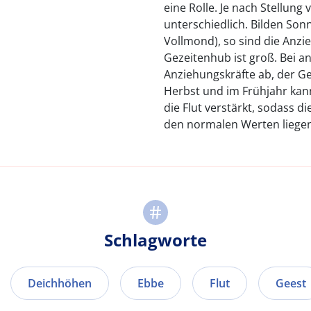
eine Rolle. Je nach Stellun
unterschiedlich. Bilden Son
Vollmond), so sind die Anzi
Gezeitenhub ist groß. Bei a
Anziehungskräfte ab, der Ge
Herbst und im Frühjahr kann
die Flut verstärkt, sodass d
den normalen Werten liegen
Schlagworte
Deichhöhen
Ebbe
Flut
Geest