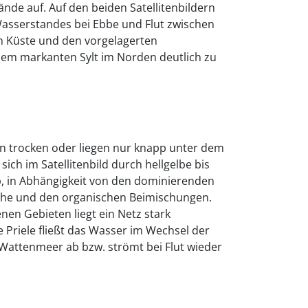
e auf. Auf den beiden Satellitenbildern
Wasserstandes bei Ebbe und Flut zwischen
en Küste und den vorgelagerten
 dem markanten Sylt im Norden deutlich zu
en trocken oder liegen nur knapp unter dem
sich im Satellitenbild durch hellgelbe bis
b, in Abhängigkeit von den dominierenden
che und den organischen Beimischungen.
nen Gebieten liegt ein Netz stark
e Priele fließt das Wasser im Wechsel der
Wattenmeer ab bzw. strömt bei Flut wieder