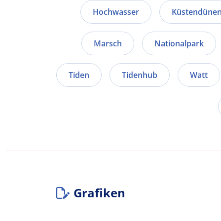
Hochwasser
Küstendüne
Marsch
Nationalpark
Tiden
Tidenhub
Watt
Grafiken