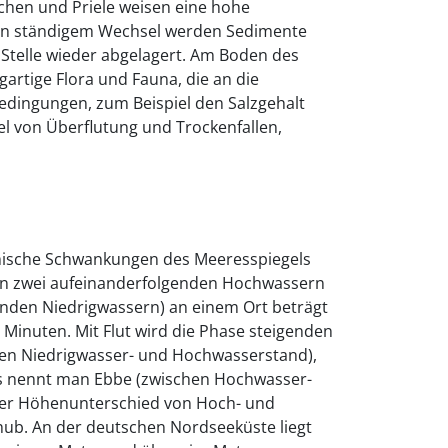
chen und Priele weisen eine hohe
In ständigem Wechsel werden Sedimente
Stelle wieder abgelagert. Am Boden des
gartige Flora und Fauna, die an die
dingungen, zum Beispiel den Salzgehalt
 von Überflutung und Trockenfallen,
mische Schwankungen des Meeresspiegels
hen zwei aufeinanderfolgenden Hochwassern
enden Niedrigwassern) an einem Ort beträgt
 Minuten. Mit Flut wird die Phase steigenden
en Niedrigwasser- und Hochwasserstand),
rs nennt man Ebbe (zwischen Hochwasser-
Der Höhenunterschied von Hoch- und
hub. An der deutschen Nordseeküste liegt