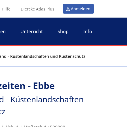
Anmelden
Hilfe
Diercke Atlas Plus
ten
Unterricht
Shop
Info
land - Küstenlandschaften und Küstenschutz
eiten - Ebbe
 - Küstenlandschaften
tz