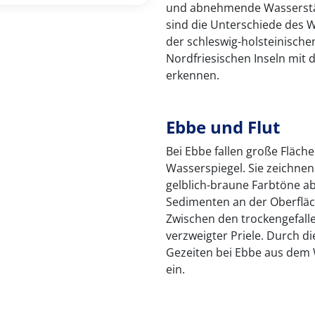
und abnehmende Wasserständ
sind die Unterschiede des 
der schleswig-holsteinisch
Nordfriesischen Inseln mit
erkennen.
Ebbe und Flut
Bei Ebbe fallen große Fläch
Wasserspiegel. Sie zeichnen 
gelblich-braune Farbtöne a
Sedimenten an der Oberflä
Zwischen den trockengefalle
verzweigter Priele. Durch di
Gezeiten bei Ebbe aus dem 
ein.