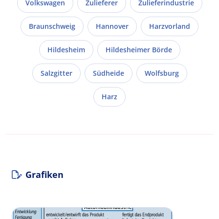
Volkswagen
Zulieferer
Zulieferindustrie
Braunschweig
Hannover
Harzvorland
Hildesheim
Hildesheimer Börde
Salzgitter
Südheide
Wolfsburg
Harz
Grafiken