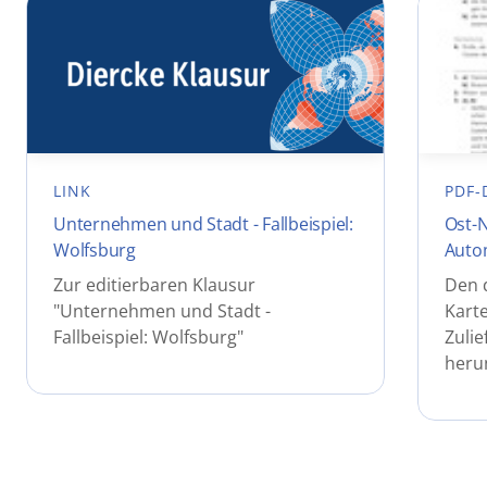
LINK
PDF-
Unternehmen und Stadt - Fallbeispiel:
Ost-N
Wolfsburg
Auto
Zur editierbaren Klausur
Den 
"Unternehmen und Stadt -
Karte
Fallbeispiel: Wolfsburg"
Zulie
heru