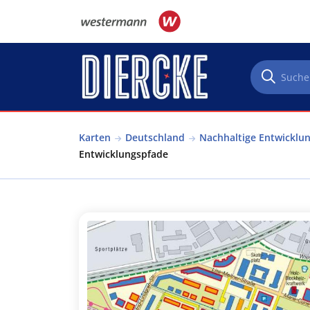
Direkt zum Inhalt
Karten
Deutschland
Nachhaltige Entwicklu
Entwicklungspfade