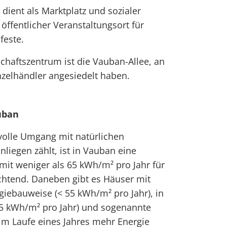
dient als Marktplatz und sozialer
 öffentlicher Veranstaltungsort für
feste.
chaftszentrum ist die Vauban-Allee, an
nzelhändler angesiedelt haben.
uban
volle Umgang mit natürlichen
liegen zählt, ist in Vauban eine
it weniger als 65 kWh/m² pro Jahr für
chtend. Daneben gibt es Häuser mit
giebauweise (< 55 kWh/m² pro Jahr), in
5 kWh/m² pro Jahr) und sogenannte
im Laufe eines Jahres mehr Energie