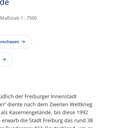
ade
| Maßstab 1 : 7500
anschauen
üdlich der Freiburger Innenstadt
an“ diente nach dem Zweiten Weltkrieg
als Kasernengelände, bis diese 1992
 erwarb die Stadt Freiburg das rund 38