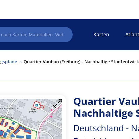
Karten
Atlan
ngspfade
Quartier Vauban (Freiburg) - Nachhaltige Stadtentwick
Quartier Vaub
Nachhaltige 
Deutschland - N