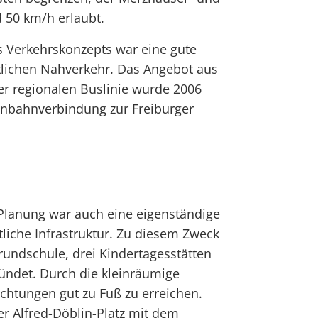
d 50 km/h erlaubt.
es Verkehrskonzepts war eine gute
lichen Nahverkehr. Das Angebot aus
er regionalen Buslinie wurde 2006
enbahnverbindung zur Freiburger
 Planung war auch eine eigenständige
tliche Infrastruktur. Zu diesem Zweck
rundschule, drei Kindertagesstätten
ündet. Durch die kleinräumige
ichtungen gut zu Fuß zu erreichen.
der Alfred-Döblin-Platz mit dem