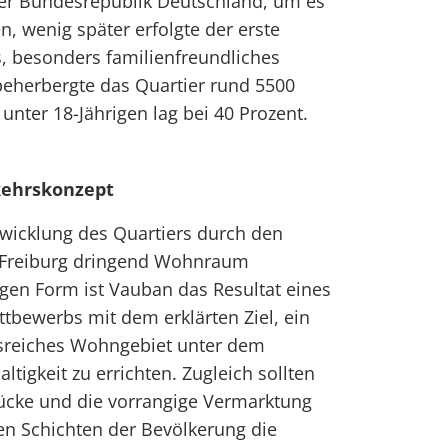
der Bundesrepublik Deutschland, um es
en, wenig später erfolgte der erste
s, besonders familienfreundliches
beherbergte das Quartier rund 5500
unter 18-Jährigen lag bei 40 Prozent.
kehrskonzept
twicklung des Quartiers durch den
t Freiburg dringend Wohnraum
tigen Form ist Vauban das Resultat eines
tbewerbs mit dem erklärten Ziel, ein
reiches Wohngebiet unter dem
tigkeit zu errichten. Zugleich sollten
tücke und die vorrangige Vermarktung
en Schichten der Bevölkerung die