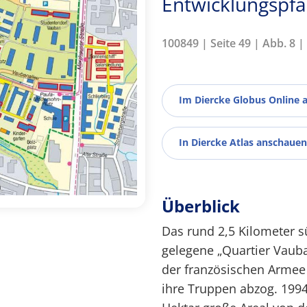
Entwicklungspf
100849 | Seite 49 | Abb. 8 
Im Diercke Globus Online 
In Diercke Atlas anschauen
Überblick
Das rund 2,5 Kilometer s
gelegene „Quartier Vaub
der französischen Armee 
ihre Truppen abzog. 1994