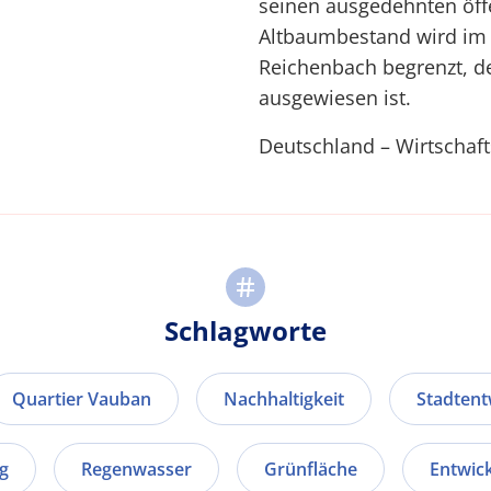
seinen ausgedehnten öff
Altbaumbestand wird im 
Reichenbach begrenzt, de
ausgewiesen ist.
Deutschland – Wirtschaft
Schlagworte
Quartier Vauban
Nachhaltigkeit
Stadtent
g
Regenwasser
Grünfläche
Entwic