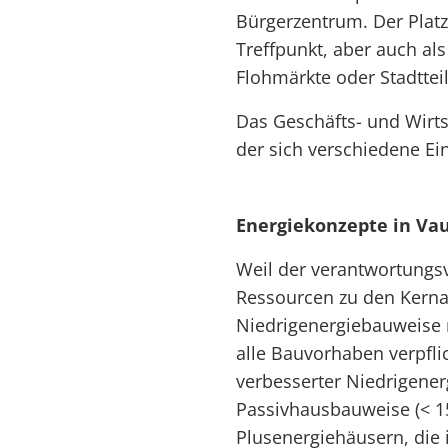
Bürgerzentrum. Der Platz 
Treffpunkt, aber auch als
Flohmärkte oder Stadtteil
Das Geschäfts- und Wirts
der sich verschiedene Ei
Energiekonzepte in Va
Weil der verantwortungs
Ressourcen zu den Kernan
Niedrigenergiebauweise m
alle Bauvorhaben verpfli
verbesserter Niedrigener
Passivhausbauweise (< 1
Plusenergiehäusern, die 