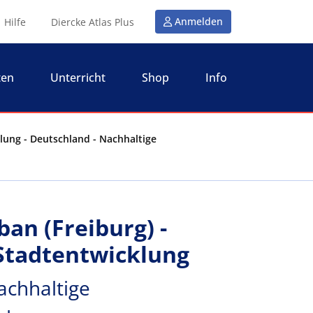
Anmelden
Hilfe
Diercke Atlas Plus
ten
Unterricht
Shop
Info
lung - Deutschland - Nachhaltige
an (Freiburg) -
Stadtentwicklung
achhaltige