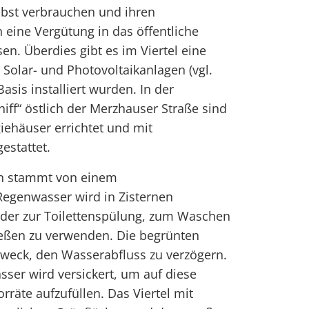
elbst verbrauchen und ihren
eine Vergütung in das öffentliche
en. Überdies gibt es im Viertel eine
 Solar- und Photovoltaikanlagen (vgl.
 Basis installiert wurden. In der
iff“ östlich der Merzhauser Straße sind
giehäuser errichtet und mit
estattet.
n stammt von einem
Regenwasser wird in Zisternen
der zur Toilettenspülung, zum Waschen
eßen zu verwenden. Die begrünten
weck, den Wasserabfluss zu verzögern.
ser wird versickert, um auf diese
räte aufzufüllen. Das Viertel mit