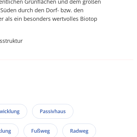
entlichen Grünflächen und dem großen
Süden durch den Dorf- bzw. den
r als ein besonders wertvolles Biotop
sstruktur
wicklung
Passivhaus
klung
Fußweg
Radweg