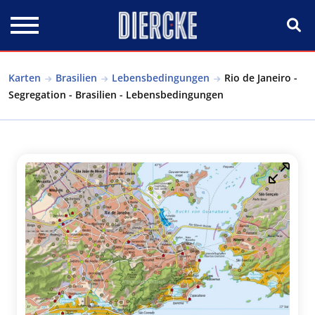
Direkt zum Inhalt
Karten
Brasilien
Lebensbedingungen
Rio de Janeiro -
Segregation - Brasilien - Lebensbedingungen