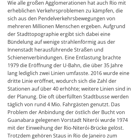
Wie alle großen Agglomerationen hat auch Rio mit
erheblichen Verkehrsproblemen zu kämpfen, die
sich aus den Pendelverkehrsbewegungen von
mehreren Millionen Menschen ergeben. Aufgrund
der Stadttopographie ergibt sich dabei eine
Bündelung auf wenige strahlenförmig aus der
Innenstadt herausführende Straßen und
Schienenverbindungen. Eine Entlastung brachte
1979 die Eröffnung der U-Bahn, die über 35 Jahre
lang lediglich zwei Linien umfasste. 2016 wurde eine
dritte Linie eröffnet, wodurch sich die Zahl der
Stationen auf über 40 erhöhte; weitere Linien sind in
der Planung. Die oft überfüllten Stadtbusse werden
täglich von rund 4 Mio. Fahrgästen genutzt. Das
Problem der Anbindung der östlich der Bucht von
Guanabara gelegenen Vorstadt Niterói wurde 1974
mit der Einweihung der Rio-Niterói-Brücke gelöst.
Trotzdem gehören Staus in Rio de Janeiro zum