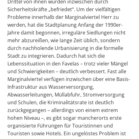
Drittel von ihnen wurden inzwischen durch
Sicherheitskräfte „befriedet“. Um der vielfältigen
Probleme innerhalb der Marginalviertel Herr zu
werden, hat die Stadtplanung Anfang der 1990er-
Jahre damit begonnen, irreguläre Siedlungen nicht
mehr abzureißen, wie lange Zeit üblich, sondern
durch nachholende Urbanisierung in die formelle
Stadt zu integrieren. Dadurch hat sich die
Lebenssituation in den Favelas – trotz vieler Mängel
und Schwierigkeiten – deutlich verbessert. Fast alle
Marginalviertel verfügen inzwischen über eine Basis-
Infrastruktur aus Wasserversorgung,
Abwasserleitungen, Müllabfuhr, Stromversorgung
und Schulen, die Kriminalitätsrate ist deutlich
zurückgegangen – allerdings von einem extrem
hohen Niveau –, es gibt sogar mancherorts erste
organisierte Führungen für Touristinnen und
Touristen sowie Hotels. Ein ungelöstes Problem ist