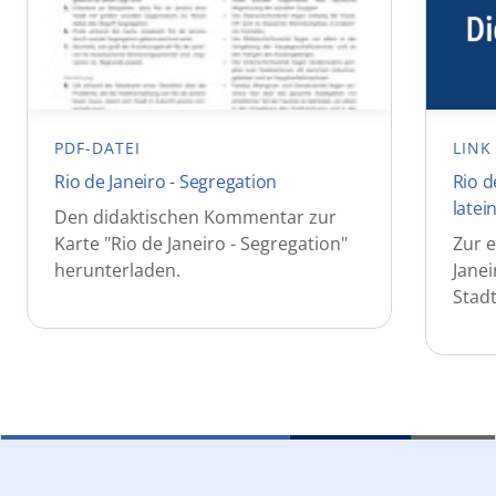
PDF-DATEI
LINK
Rio de Janeiro - Segregation
Rio d
latei
Den didaktischen Kommentar zur
Karte "Rio de Janeiro - Segregation"
Zur e
herunterladen.
Janei
Stadt