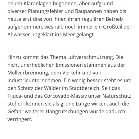
neuen Kläranlagen begonnen, aber aufgrund
diverser Planungsfehler und Baupannen haben bis
heute erst drei von ihnen ihren regulären Betrieb
aufgenommen, weshalb noch immer ein Großteil der
Abwässer ungeklärt ins Meer gelangt.
Hinzu kommt das Thema Luftverschmutzung. Die
nicht unerheblichen Emissionen stammen aus der
Müllverbrennung, dem Verkehr und von
Industrieunternehmen. Ein wenig besser steht es um
den Schutz der Wälder im Stadtbereich. Seit das
Tijuca- und das Corcovado-Massiv unter Naturschutz
stehen, können sie als grüne Lunge wirken, auch die
Gefahr weiterer Hangrutschungen wurde dadurch
verringert.