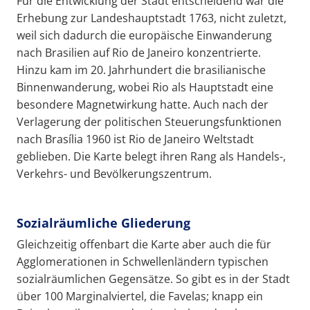
Für die Entwicklung der Stadt entscheidend war die
Erhebung zur Landeshauptstadt 1763, nicht zuletzt,
weil sich dadurch die europäische Einwanderung
nach Brasilien auf Rio de Janeiro konzentrierte.
Hinzu kam im 20. Jahrhundert die brasilianische
Binnenwanderung, wobei Rio als Hauptstadt eine
besondere Magnetwirkung hatte. Auch nach der
Verlagerung der politischen Steuerungsfunktionen
nach Brasília 1960 ist Rio de Janeiro Weltstadt
geblieben. Die Karte belegt ihren Rang als Handels-,
Verkehrs- und Bevölkerungszentrum.
Sozialräumliche Gliederung
Gleichzeitig offenbart die Karte aber auch die für
Agglomerationen in Schwellenländern typischen
sozialräumlichen Gegensätze. So gibt es in der Stadt
über 100 Marginalviertel, die Favelas; knapp ein