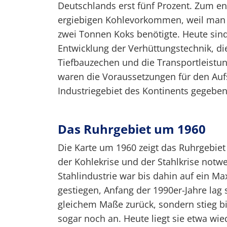
Deutschlands erst fünf Prozent. Zum e
ergiebigen Kohlevorkommen, weil man 
zwei Tonnen Koks benötigte. Heute sin
Entwicklung der Verhüttungstechnik, di
Tiefbauzechen und die Transportleistu
waren die Voraussetzungen für den Auf
Industriegebiet des Kontinents gegeben
Das Ruhrgebiet um 1960
Die Karte um 1960 zeigt das Ruhrgebie
der Kohlekrise und der Stahlkrise notw
Stahlindustrie war bis dahin auf ein M
gestiegen, Anfang der 1990er-Jahre lag s
gleichem Maße zurück, sondern stieg bi
sogar noch an. Heute liegt sie etwa wi