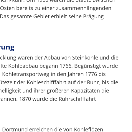
Osten bereits zu einer zusammenhängenden
as gesamte Gebiet erhielt seine Prägung
erung
icklung waren der Abbau von Steinkohle und die
gelte Kohleabbau begann 1766. Begünstigt wurde
 Kohletransportweg in den Jahren 1776 bis
tezeit der Kohleschifffahrt auf der Ruhr, bis die
lligkeit und ihrer größeren Kapazitäten die
annen. 1870 wurde die Ruhrschifffahrt
en–Dortmund erreichen die von Kohleflözen