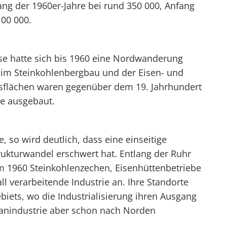
ng der 1960er-Jahre bei rund 350 000, Anfang
100 000.
ase hatte sich bis 1960 eine Nordwanderung
n im Steinkohlenbergbau und der Eisen- und
gsflächen waren gegenüber dem 19. Jahrhundert
de ausgebaut.
, so wird deutlich, dass eine einseitige
trukturwandel erschwert hat. Entlang der Ruhr
m 1960 Steinkohlenzechen, Eisenhüttenbetriebe
ll verarbeitende Industrie an. Ihre Standorte
iets, wo die Industrialisierung ihren Ausgang
anindustrie aber schon nach Norden