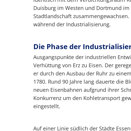
Duisburg im Westen und Dortmund im 
Stadtlandschaft zusammengewachsen. D
während der Industrialisierung.
Die Phase der Industrialisi
Ausgangspunkte der industriellen Entw
Verhüttung von Erz zu Eisen. Der gere
er durch den Ausbau der Ruhr zu einem
1780. Rund 90 Jahre lang dauerte die Blü
neuen Eisenbahnen aufgrund ihrer Schne
Konkurrenz um den Kohletransport gew
eingestellt.
Auf einer Linie südlich der Städte Ess