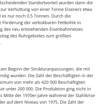
ntscheidenden Standortvorteil wurden dann die
zur Verhüttung von einer Tonne Eisenerz etwa
d es nur noch 0,5 Tonnen. Durch die
e Förderung der verkokbaren Fettkohle in
ng des neu entstehenden Eisenbahnnetzes
stieg des Ruhrgebietes zum größten
.
t am Beginn der Strukturanpassungen, die mit
endig wurden. Die Zahl der Beschäftigten in der
aximum von mehr als 420 000 Beschäftigten
ie unter 200 000. Die Produktion ging nicht in
s Mitte der 1970er-Jahre während der Stahlkrise
eder auf dem Niveau von 1975. Die Zahl der