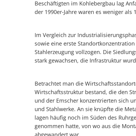
Beschäftigten im Kohlebergbau lag Anfa
der 1990er-Jahre waren es weniger als 
Im Vergleich zur Industrialisierungsph
sowie eine erste Standortkonzentratio
Stahlerzeugung vollzogen. Die Siedlun
stark gewachsen, die Infrastruktur wur
Betrachtet man die Wirtschaftsstandorte
Wirtschaftsstruktur bestand, die den S
und der Emscher konzentrierten sich u
und Stahlwerke. An sie knüpfte die Meta
lagen häufig noch im Süden des Ruhrgeb
genommen hatte, von wo aus die Mont
abgewandert war.