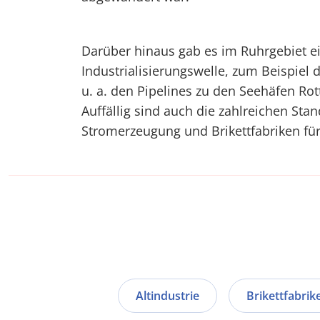
Darüber hinaus gab es im Ruhrgebiet ei
Industrialisierungswelle, zum Beispiel 
u. a. den Pipelines zu den Seehäfen R
Auffällig sind auch die zahlreichen St
Stromerzeugung und Brikettfabriken fü
Altindustrie
Brikettfabrik