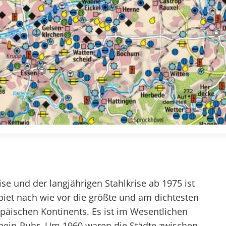
se und der langjährigen Stahlkrise ab 1975 ist
biet nach wie vor die größte und am dichtesten
opäischen Kontinents. Es ist im Wesentlichen
hein-Ruhr. Um 1960 waren die Städte zwischen