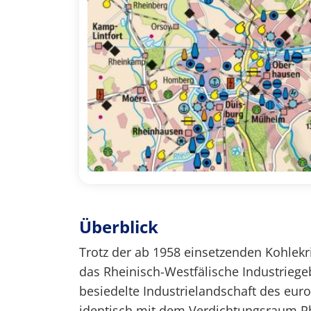
Überblick
Trotz der ab 1958 einsetzenden Kohlekri
das Rheinisch-Westfälische Industriege
besiedelte Industrielandschaft des eur
identisch mit dem Verdichtungsraum R