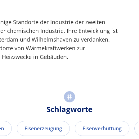
nige Standorte der Industrie der zweiten
der chemischen Industrie. Ihre Entwicklung ist
otterdam und Wilhelmshaven zu verdanken.
andorte von Wärmekraftwerken zur
r Heizzwecke in Gebäuden.
Schlagworte
en
Eisenerzeugung
Eisenverhüttung