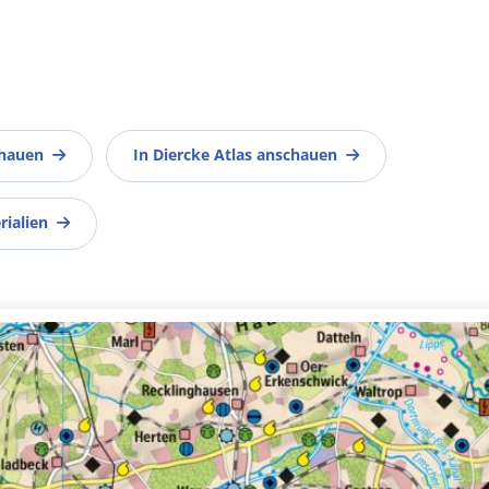
chauen
In Diercke Atlas anschauen
rialien