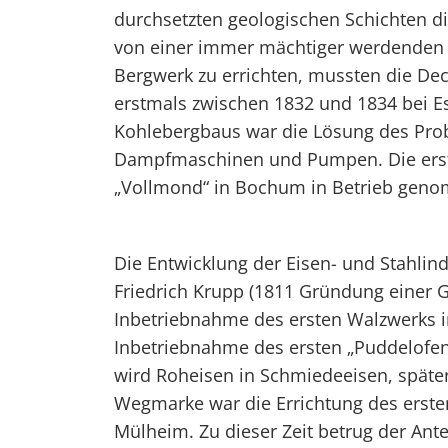
durchsetzten geologischen Schichten d
von einer immer mächtiger werdenden 
Bergwerk zu errichten, mussten die Dec
erstmals zwischen 1832 und 1834 bei Es
Kohlebergbaus war die Lösung des Pro
Dampfmaschinen und Pumpen. Die ers
„Vollmond“ in Bochum in Betrieb gen
Die Entwicklung der Eisen- und Stahli
Friedrich Krupp (1811 Gründung einer Gu
Inbetriebnahme des ersten Walzwerks in
Inbetriebnahme des ersten „Puddelofen
wird Roheisen in Schmiedeeisen, späte
Wegmarke war die Errichtung des erste
Mülheim. Zu dieser Zeit betrug der Ant