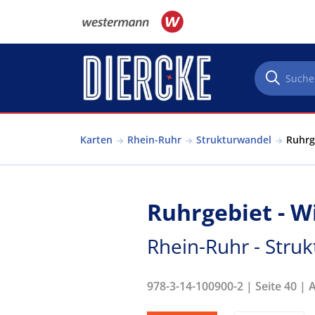
Direkt zum Inhalt
Karten
Rhein-Ruhr
Strukturwandel
Ruhrg
Ruhrgebiet - W
Rhein-Ruhr - Stru
978-3-14-100900-2 | Seite 40 | 