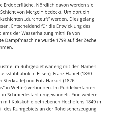
ie Erdoberfläche. Nördlich davon werden sie
Schicht von Mergeln bedeckt. Um dort ein
kschichten „durchteuft“ werden. Dies gelang
sen. Entscheidend für die Entwicklung des
blems der Wasserhaltung mithilfe von
te Dampfmaschine wurde 1799 auf der Zeche
ommen.
ndustrie im Ruhrgebiet war eng mit den Namen
ssstahlfabrik in Essen), Franz Haniel (1830
 Sterkrade) und Fritz Harkort (1826
s“ in Wetter) verbunden. Im Puddelverfahren
r in Schmiedestahl umgewandelt. Eine weitere
n mit Kokskohle betriebenen Hochofens 1849 in
eil des Ruhrgebiets an der Roheisenerzeugung