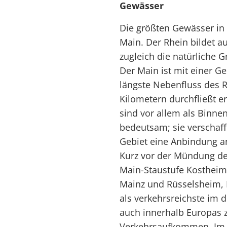
Gewässer
Die größten Gewässer in
Main. Der Rhein bildet a
zugleich die natürliche 
Der Main ist mit einer G
längste Nebenfluss des R
Kilometern durchfließt e
sind vor allem als Binne
bedeutsam; sie verschaf
Gebiet eine Anbindung a
Kurz vor der Mündung des
Main-Staustufe Kostheim 
Mainz und Rüsselsheim, P
als verkehrsreichste im 
auch innerhalb Europas 
Verkehrsaufkommen. Im S