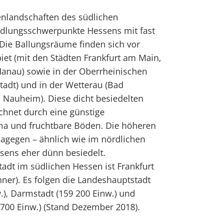
nlandschaften des südlichen
iedlungsschwerpunkte Hessens mit fast
Die Ballungsräume finden sich vor
et (mit den Städten Frankfurt am Main,
anau) sowie in der Oberrheinischen
adt) und in der Wetterau (Bad
 Nauheim). Diese dicht besiedelten
chnet durch eine günstige
ima und fruchtbare Böden. Die höheren
dagegen – ähnlich wie im nördlichen
sens eher dünn besiedelt.
tadt im südlichen Hessen ist Frankfurt
ner). Es folgen die Landeshauptstadt
), Darmstadt (159 200 Einw.) und
700 Einw.) (Stand Dezember 2018).