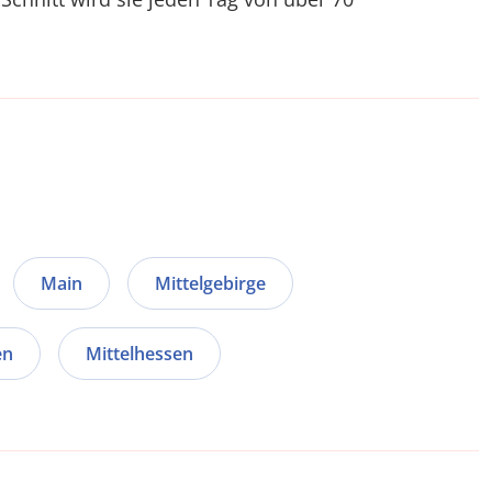
Main
Mittelgebirge
en
Mittelhessen