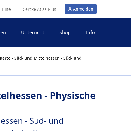
Anmelden
Hilfe
Diercke Atlas Plus
ten
Unterricht
Shop
Info
Karte - Süd- und Mittelhessen - Süd- und
telhessen - Physische
hessen - Süd- und