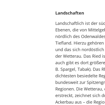
Landschaften
Landschaftlich ist der sü
Ebenen, die von Mittelge
nördlich des Odenwaldes 
Tiefland. Hierzu gehören
und das sich nordöstlich
der Wetterau. Das Ried i
auch gibt es dort größer
B. Spargel, Tabak). Das 
dichtesten besiedelte R
bundesweit zur Spitzeng
Regionen. Die Wetterau, 
erstreckt, zeichnet sich
Ackerbau aus – die Regi