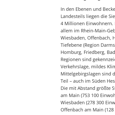
In den Ebenen und Becke
Landesteils liegen die S
4 Millionen Einwohnern. 
allem im Rhein-Main-Gebi
Wiesbaden, Offenbach, H
Tiefebene (Region Darmst
Homburg, Friedberg, Bad
Regionen sind gekennzei
Verkehrslage, mildes Kl
Mittelgebirgslagen sind 
Teil – auch im Süden Hes
Die mit Abstand größte S
am Main (753 100 Einwoh
Wiesbaden (278 300 Einw.
Offenbach am Main (128 