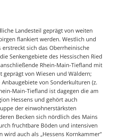
dliche Landesteil geprägt von weiten
birgen flankiert werden. Westlich und
erstreckt sich das Oberrheinische
 die Senkengebiete des Hessischen Ried
 anschließende Rhein-Main-Tiefland mit
st geprägt von Wiesen und Wäldern;
e Anbaugebiete von Sonderkulturen (z.
Rhein-Main-Tiefland ist dagegen die am
egion Hessens und gehört auch
ruppe der einwohnerstärksten
deren Becken sich nördlich des Mains
 durch fruchtbare Böden und intensiven
on wird auch als „Hessens Kornkammer“