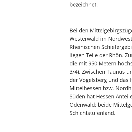
bezeichnet.
Bei den Mittelgebirgszü
Westerwald im Nordwest
Rheinischen Schiefergeb
liegen Teile der Rhön. Z
die mit 950 Metern höch
3/4). Zwischen Taunus u
der Vogelsberg und das H
Mittelhessen bzw. Nordh
Süden hat Hessen Anteil
Odenwald; beide Mittel
Schichtstufenland.