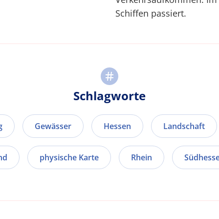
Schiffen passiert.
Schlagworte
g
Gewässer
Hessen
Landschaft
nd
physische Karte
Rhein
Südhess