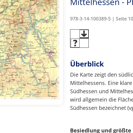
Mittelhessen - P
978-3-14-100389-5 | Seite 1
Überblick
Die Karte zeigt den südli
Mittelhessens. Eine kla
Südhessen und Mittelhess
wird allgemein die Fläch
Südhessen bezeichnet (vg
Besiedlung und größte