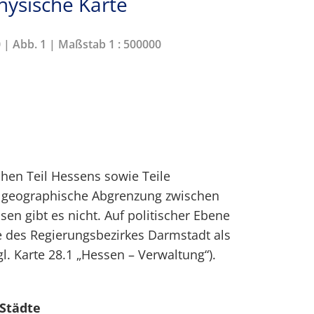
hysische Karte
0 | Abb. 1 | Maßstab 1 : 500000
chen Teil Hessens sowie Teile
re geographische Abgrenzung zwischen
en gibt es nicht. Auf politischer Ebene
e des Regierungsbezirkes Darmstadt als
l. Karte 28.1 „Hessen – Verwaltung“).
 Städte