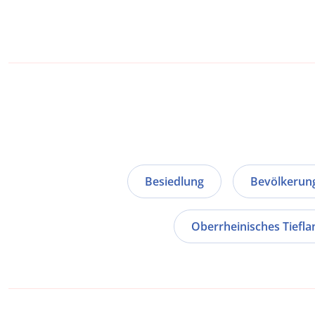
Besiedlung
Bevölkerun
Oberrheinisches Tiefla