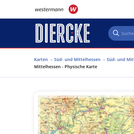
Direkt zum Inhalt
Karten
Süd- und Mittelhessen
Süd- und Mit
Mittelhessen - Physische Karte