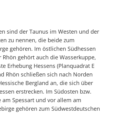
gen sind der Taunus im Westen und der
en zu nennen, die beide zum
irge gehören. Im östlichen Südhessen
ur Rhön gehört auch die Wasserkuppe,
ste Erhebung Hessens (Planquadrat E
nd Rhön schließen sich nach Norden
essische Bergland an, die sich über
essen erstrecken. Im Südosten bzw.
e am Spessart und vor allem am
gebirge gehören zum Südwestdeutschen