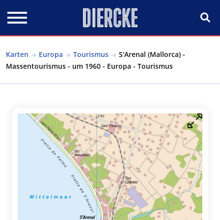
Direkt zum Inhalt
Karten
Europa
Tourismus
S'Arenal (Mallorca) -
Massentourismus - um 1960 - Europa - Tourismus