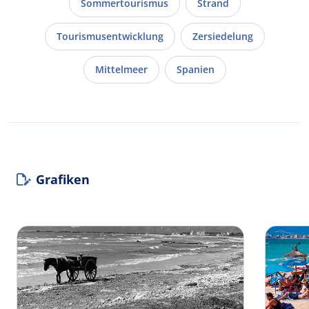
Sommertourismus
Strand
Tourismusentwicklung
Zersiedelung
Mittelmeer
Spanien
Grafiken