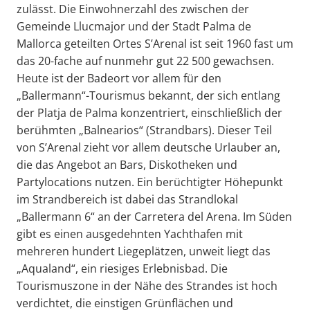
zulässt. Die Einwohnerzahl des zwischen der
Gemeinde Llucmajor und der Stadt Palma de
Mallorca geteilten Ortes S’Arenal ist seit 1960 fast um
das 20-fache auf nunmehr gut 22 500 gewachsen.
Heute ist der Badeort vor allem für den
„Ballermann“-Tourismus bekannt, der sich entlang
der Platja de Palma konzentriert, einschließlich der
berühmten „Balnearios“ (Strandbars). Dieser Teil
von S’Arenal zieht vor allem deutsche Urlauber an,
die das Angebot an Bars, Diskotheken und
Partylocations nutzen. Ein berüchtigter Höhepunkt
im Strandbereich ist dabei das Strandlokal
„Ballermann 6“ an der Carretera del Arena. Im Süden
gibt es einen ausgedehnten Yachthafen mit
mehreren hundert Liegeplätzen, unweit liegt das
„Aqualand“, ein riesiges Erlebnisbad. Die
Tourismuszone in der Nähe des Strandes ist hoch
verdichtet, die einstigen Grünflächen und