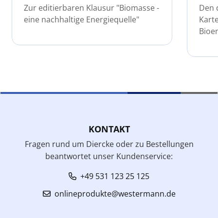
Zur editierbaren Klausur "Biomasse -
Den 
eine nachhaltige Energiequelle"
Karte
Bioe
KONTAKT
Fragen rund um Diercke oder zu Bestellungen
beantwortet unser Kundenservice:
+49 531 123 25 125
onlineprodukte@westermann.de