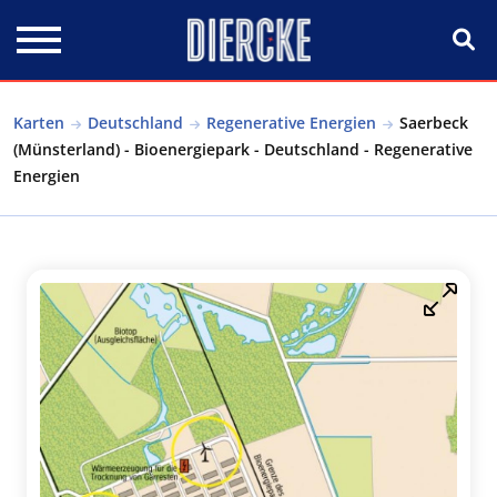
Direkt zum Inhalt
Karten
Deutschland
Regenerative Energien
Saerbeck
(Münsterland) - Bioenergiepark - Deutschland - Regenerative
Energien