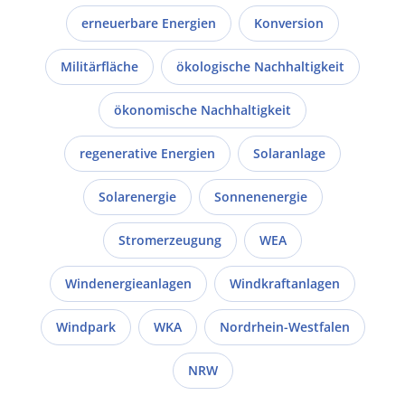
erneuerbare Energien
Konversion
Militärfläche
ökologische Nachhaltigkeit
ökonomische Nachhaltigkeit
regenerative Energien
Solaranlage
Solarenergie
Sonnenenergie
Stromerzeugung
WEA
Windenergieanlagen
Windkraftanlagen
Windpark
WKA
Nordrhein-Westfalen
NRW