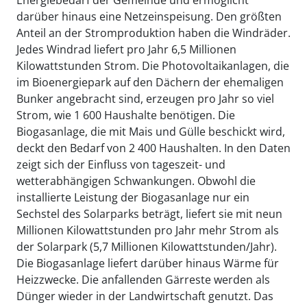
Energiebedarf der Gemeinde und ermöglicht
darüber hinaus eine Netzeinspeisung. Den größten
Anteil an der Stromproduktion haben die Windräder.
Jedes Windrad liefert pro Jahr 6,5 Millionen
Kilowattstunden Strom. Die Photovoltaikanlagen, die
im Bioenergiepark auf den Dächern der ehemaligen
Bunker angebracht sind, erzeugen pro Jahr so viel
Strom, wie 1 600 Haushalte benötigen. Die
Biogasanlage, die mit Mais und Gülle beschickt wird,
deckt den Bedarf von 2 400 Haushalten. In den Daten
zeigt sich der Einfluss von tageszeit- und
wetterabhängigen Schwankungen. Obwohl die
installierte Leistung der Biogasanlage nur ein
Sechstel des Solarparks beträgt, liefert sie mit neun
Millionen Kilowattstunden pro Jahr mehr Strom als
der Solarpark (5,7 Millionen Kilowattstunden/Jahr).
Die Biogasanlage liefert darüber hinaus Wärme für
Heizzwecke. Die anfallenden Gärreste werden als
Dünger wieder in der Landwirtschaft genutzt. Das