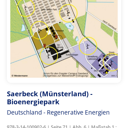
Saerbeck (Münsterland) -
Bioenergiepark
Deutschland - Regenerative Energien
978-3-14-100902-6 | Seite 71 | Abb. 6 | Maßstab 1 :