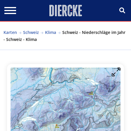
Direkt zum Inhalt
Karten
Schweiz
Klima
Schweiz - Niederschläge im Jahr
- Schweiz - Klima