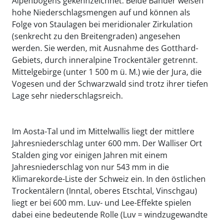
Alpenbogens gekennzeichnet. Beide Bänder weisen
hohe Niederschlagsmengen auf und können als
Folge von Staulagen bei meridionaler Zirkulation
(senkrecht zu den Breitengraden) angesehen
werden. Sie werden, mit Ausnahme des Gotthard-
Gebiets, durch inneralpine Trockentäler getrennt.
Mittelgebirge (unter 1 500 m ü. M.) wie der Jura, die
Vogesen und der Schwarzwald sind trotz ihrer tiefen
Lage sehr niederschlagsreich.
Im Aosta-Tal und im Mittelwallis liegt der mittlere
Jahresniederschlag unter 600 mm. Der Walliser Ort
Stalden ging vor einigen Jahren mit einem
Jahresniederschlag von nur 543 mm in die
Klimarekorde-Liste der Schweiz ein. In den östlichen
Trockentälern (Inntal, oberes Etschtal, Vinschgau)
liegt er bei 600 mm. Luv- und Lee-Effekte spielen
dabei eine bedeutende Rolle (Luv = windzugewandte