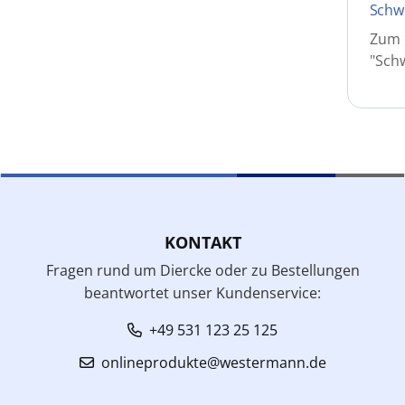
Schwe
Zum e
"Schw
KONTAKT
Fragen rund um Diercke oder zu Bestellungen
beantwortet unser Kundenservice:
+49 531 123 25 125
onlineprodukte@westermann.de