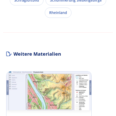
Schrägluftbild
Schummerung Siebengebirge
Rheinland
Weitere Materialien