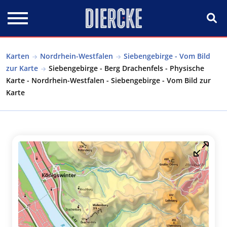
Direkt zum Inhalt
Karten
Nordrhein-Westfalen
Siebengebirge - Vom Bild
zur Karte
Siebengebirge - Berg Drachenfels - Physische
Karte - Nordrhein-Westfalen - Siebengebirge - Vom Bild zur
Karte