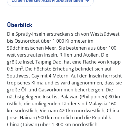
Zu den Diercke Atlas Plus-Materialien
Überblick
Die Spratly-Inseln erstrecken sich von Westsüdwest
bis Ostnordost über 1 000 Kilometer im
Südchinesischen Meer. Sie bestehen aus über 100
weit verstreuten Inseln, Riffen und Atollen. Die
größte Insel, Taiping Dao, hat eine Fläche von knapp
0,5 km². Die höchste Erhebung befindet sich auf
Southwest Cay mit 4 Metern. Auf den Inseln herrscht
tropisches Klima und es wird angenommen, dass sie
große Öl- und Gasvorkommen beherbergen. Die
nächstgelegene Insel ist Palawan (Philippinen) 80 km
östlich; die umliegenden Länder sind Malaysia 160
km südöstlich, Vietnam 420 km nordwestlich, China
(Insel Hainan) 900 km nördlich und die Republik
China (Taiwan) über 1 300 km nordöstlich.