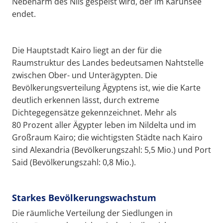
Nebenarm des Nils gespeist wird, der im Karunsee
endet.
Die Hauptstadt Kairo liegt an der für die
Raumstruktur des Landes bedeutsamen Nahtstelle
zwischen Ober- und Unterägypten. Die
Bevölkerungsverteilung Ägyptens ist, wie die Karte
deutlich erkennen lässt, durch extreme
Dichtegegensätze gekennzeichnet. Mehr als
80 Prozent aller Ägypter leben im Nildelta und im
Großraum Kairo; die wichtigsten Städte nach Kairo
sind Alexandria (Bevölkerungszahl: 5,5 Mio.) und Port
Said (Bevölkerungszahl: 0,8 Mio.).
Starkes Bevölkerungswachstum
Die räumliche Verteilung der Siedlungen in