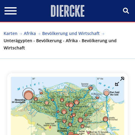
Direkt zum Inhalt
Karten
Afrika
Bevölkerung und Wirtschaft
Unterägypten - Bevölkerung - Afrika - Bevölkerung und
Wirtschaft