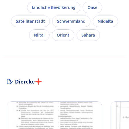
ländliche Bevölkerung
Oase
Satellitenstadt
Schwemmland
Nildelta
Niltal
Orient
Sahara
Diercke