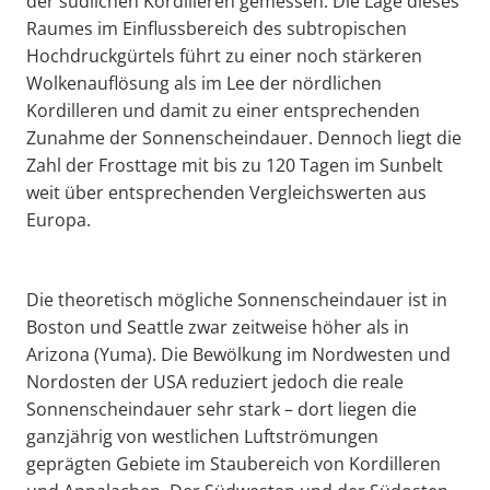
der südlichen Kordilleren gemessen. Die Lage dieses
Raumes im Einflussbereich des subtropischen
Hochdruckgürtels führt zu einer noch stärkeren
Wolkenauflösung als im Lee der nördlichen
Kordilleren und damit zu einer entsprechenden
Zunahme der Sonnenscheindauer. Dennoch liegt die
Zahl der Frosttage mit bis zu 120 Tagen im Sunbelt
weit über entsprechenden Vergleichswerten aus
Europa.
Die theoretisch mögliche Sonnenscheindauer ist in
Boston und Seattle zwar zeitweise höher als in
Arizona (Yuma). Die Bewölkung im Nordwesten und
Nordosten der USA reduziert jedoch die reale
Sonnenscheindauer sehr stark – dort liegen die
ganzjährig von westlichen Luftströmungen
geprägten Gebiete im Staubereich von Kordilleren