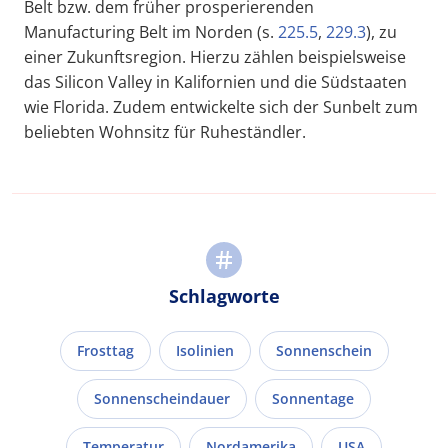
Belt bzw. dem früher prosperierenden
Manufacturing Belt im Norden (s.
225.5
,
229.3
), zu
einer Zukunftsregion. Hierzu zählen beispielsweise
das Silicon Valley in Kalifornien und die Südstaaten
wie Florida. Zudem entwickelte sich der Sunbelt zum
beliebten Wohnsitz für Ruheständler.
Schlagworte
Frosttag
Isolinien
Sonnenschein
Sonnenscheindauer
Sonnentage
Temperatur
Nordamerika
USA