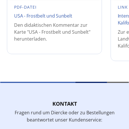
PDF-DATEI
LINK
USA - Frostbelt und Sunbelt
Inten
Kalif
Den didaktischen Kommentar zur
Karte "USA - Frostbelt und Sunbelt"
Zur e
herunterladen.
Landw
Kalif
KONTAKT
Fragen rund um Diercke oder zu Bestellungen
beantwortet unser Kundenservice: