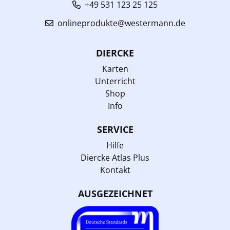
+49 531 123 25 125
onlineprodukte@westermann.de
DIERCKE
Karten
Unterricht
Shop
Info
SERVICE
Hilfe
Diercke Atlas Plus
Kontakt
AUSGEZEICHNET