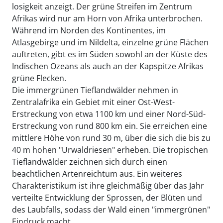
losigkeit anzeigt. Der grüne Streifen im Zentrum
Afrikas wird nur am Horn von Afrika unterbrochen.
Während im Norden des Kontinentes, im
Atlasgebirge und im Nildelta, einzelne grüne Flächen
auftreten, gibt es im Süden sowohl an der Küste des
Indischen Ozeans als auch an der Kapspitze Afrikas
grüne Flecken.
Die immergrünen Tieflandwälder nehmen in
Zentralafrika ein Gebiet mit einer Ost-West-
Erstreckung von etwa 1100 km und einer Nord-Süd-
Erstreckung von rund 800 km ein. Sie erreichen eine
mittlere Höhe von rund 30 m, über die sich die bis zu
40 m hohen "Urwaldriesen" erheben. Die tropischen
Tieflandwälder zeichnen sich durch einen
beachtlichen Artenreichtum aus. Ein weiteres
Charakteristikum ist ihre gleichmäßig über das Jahr
verteilte Entwicklung der Sprossen, der Blüten und
des Laubfalls, sodass der Wald einen "immergrünen"
Eindruck macht.