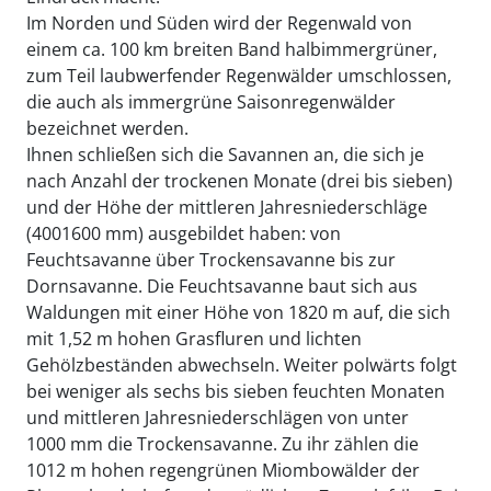
Im Norden und Süden wird der Regenwald von
einem ca. 100 km breiten Band halbimmergrüner,
zum Teil laubwerfender Regenwälder umschlossen,
die auch als immergrüne Saisonregenwälder
bezeichnet werden.
Ihnen schließen sich die Savannen an, die sich je
nach Anzahl der trockenen Monate (drei bis sieben)
und der Höhe der mittleren Jahresniederschläge
(4001600 mm) ausgebildet haben: von
Feuchtsavanne über Trockensavanne bis zur
Dornsavanne. Die Feuchtsavanne baut sich aus
Waldungen mit einer Höhe von 1820 m auf, die sich
mit 1,52 m hohen Grasfluren und lichten
Gehölzbeständen abwechseln. Weiter polwärts folgt
bei weniger als sechs bis sieben feuchten Monaten
und mittleren Jahresniederschlägen von unter
1000 mm die Trockensavanne. Zu ihr zählen die
1012 m hohen regengrünen Miombowälder der