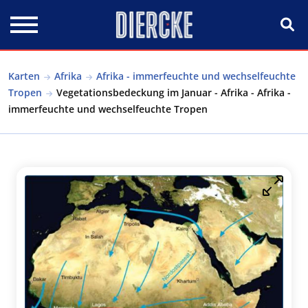
Direkt zum Inhalt
Karten
Afrika
Afrika - immerfeuchte und wechselfeuchte
Tropen
Vegetationsbedeckung im Januar - Afrika - Afrika -
immerfeuchte und wechselfeuchte Tropen