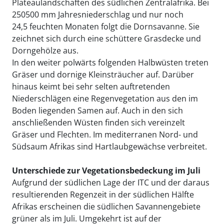
Plateaulandschaften des südlichen Zentralafrika. Bei
250500 mm Jahresniederschlag und nur noch
24,5 feuchten Monaten folgt die Dornsavanne. Sie
zeichnet sich durch eine schüttere Grasdecke und
Dorngehölze aus.
In den weiter polwärts folgenden Halbwüsten treten
Gräser und dornige Kleinsträucher auf. Darüber
hinaus keimt bei sehr selten auftretenden
Niederschlägen eine Regenvegetation aus den im
Boden liegenden Samen auf. Auch in den sich
anschließenden Wüsten finden sich vereinzelt
Gräser und Flechten. Im mediterranen Nord- und
Südsaum Afrikas sind Hartlaubgewächse verbreitet.
Unterschiede zur Vegetationsbedeckung im Juli
Aufgrund der südlichen Lage der ITC und der daraus
resultierenden Regenzeit in der südlichen Hälfte
Afrikas erscheinen die südlichen Savannengebiete
grüner als im Juli. Umgekehrt ist auf der