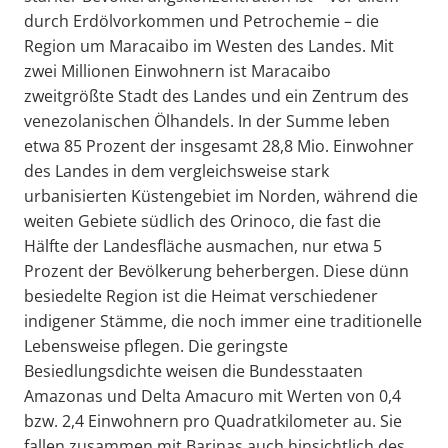
durch Erdölvorkommen und Petrochemie – die
Region um Maracaibo im Westen des Landes. Mit
zwei Millionen Einwohnern ist Maracaibo
zweitgrößte Stadt des Landes und ein Zentrum des
venezolanischen Ölhandels. In der Summe leben
etwa 85 Prozent der insgesamt 28,8 Mio. Einwohner
des Landes in dem vergleichsweise stark
urbanisierten Küstengebiet im Norden, während die
weiten Gebiete südlich des Orinoco, die fast die
Hälfte der Landesfläche ausmachen, nur etwa 5
Prozent der Bevölkerung beherbergen. Diese dünn
besiedelte Region ist die Heimat verschiedener
indigener Stämme, die noch immer eine traditionelle
Lebensweise pflegen. Die geringste
Besiedlungsdichte weisen die Bundesstaaten
Amazonas und Delta Amacuro mit Werten von 0,4
bzw. 2,4 Einwohnern pro Quadratkilometer au. Sie
fallen zusammen mit Barinas auch hinsichtlich des