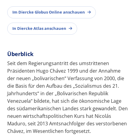
Im Diercke Globus Online anschauen
In Diercke Atlas anschauen
Überblick
Seit dem Regierungsantritt des umstrittenen
Präsidenten Hugo Chávez 1999 und der Annahme
der neuen „bolivarischen“ Verfassung von 2000, die
die Basis für den Aufbau des „Sozialismus des 21.
Jahrhunderts“ in der „Bolivarischen Republik
Venezuela“ bildete, hat sich die ökonomische Lage
des südamerikanischen Landes stark gewandelt. Den
neuen wirtschaftspolitischen Kurs hat Nicolás
Maduro, seit 2013 Amtsnachfolger des verstorbenen
Chávez, im Wesentlichen fortgesetzt.