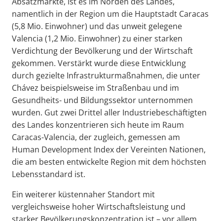
Absatzmärkte, ist es im Norden des Landes,
namentlich in der Region um die Hauptstadt Caracas
(5,8 Mio. Einwohner) und das unweit gelegene
Valencia (1,2 Mio. Einwohner) zu einer starken
Verdichtung der Bevölkerung und der Wirtschaft
gekommen. Verstärkt wurde diese Entwicklung
durch gezielte Infrastrukturmaßnahmen, die unter
Chávez beispielsweise im Straßenbau und im
Gesundheits- und Bildungssektor unternommen
wurden. Gut zwei Drittel aller Industriebeschäftigten
des Landes konzentrieren sich heute im Raum
Caracas-Valencia, der zugleich, gemessen am
Human Development Index der Vereinten Nationen,
die am besten entwickelte Region mit dem höchsten
Lebensstandard ist.
Ein weiterer küstennaher Standort mit
vergleichsweise hoher Wirtschaftsleistung und
starker Bevölkerungskonzentration ist – vor allem