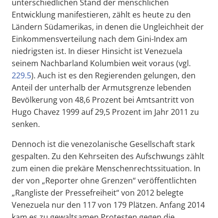
unterschiedlichen Stand der menschlichen
Entwicklung manifestieren, zählt es heute zu den
Ländern Südamerikas, in denen die Ungleichheit der
Einkommensverteilung nach dem Gini-Index am
niedrigsten ist. In dieser Hinsicht ist Venezuela
seinem Nachbarland Kolumbien weit voraus (vgl.
229.5
). Auch ist es den Regierenden gelungen, den
Anteil der unterhalb der Armutsgrenze lebenden
Bevölkerung von 48,6 Prozent bei Amtsantritt von
Hugo Chavez 1999 auf 29,5 Prozent im Jahr 2011 zu
senken.
Dennoch ist die venezolanische Gesellschaft stark
gespalten. Zu den Kehrseiten des Aufschwungs zählt
zum einen die prekäre Menschenrechtssituation. In
der von „Reporter ohne Grenzen“ veröffentlichten
„Rangliste der Pressefreiheit“ von 2012 belegte
Venezuela nur den 117 von 179 Plätzen. Anfang 2014
kam es zu gewaltsamen Protesten gegen die