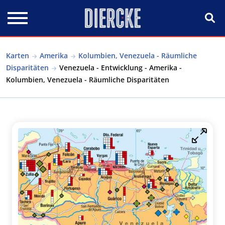
Direkt zum Inhalt
Karten
Amerika
Kolumbien, Venezuela - Räumliche
Disparitäten
Venezuela - Entwicklung - Amerika -
Kolumbien, Venezuela - Räumliche Disparitäten