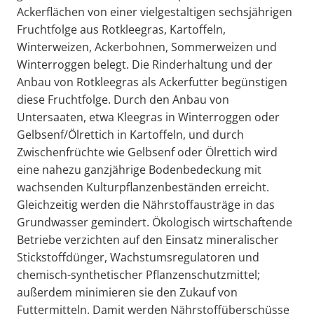
Ackerflächen von einer vielgestaltigen sechsjährigen
Fruchtfolge aus Rotkleegras, Kartoffeln,
Winterweizen, Ackerbohnen, Sommerweizen und
Winterroggen belegt. Die Rinderhaltung und der
Anbau von Rotkleegras als Ackerfutter begünstigen
diese Fruchtfolge. Durch den Anbau von
Untersaaten, etwa Kleegras in Winterroggen oder
Gelbsenf/Ölrettich in Kartoffeln, und durch
Zwischenfrüchte wie Gelbsenf oder Ölrettich wird
eine nahezu ganzjährige Bodenbedeckung mit
wachsenden Kulturpflanzenbeständen erreicht.
Gleichzeitig werden die Nährstoffausträge in das
Grundwasser gemindert. Ökologisch wirtschaftende
Betriebe verzichten auf den Einsatz mineralischer
Stickstoffdünger, Wachstumsregulatoren und
chemisch-synthetischer Pflanzenschutzmittel;
außerdem minimieren sie den Zukauf von
Futtermitteln. Damit werden Nährstoffüberschüsse