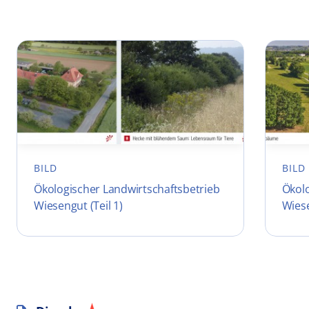
BILD
BILD
Ökologischer Landwirtschaftsbetrieb
Ökolo
Wiesengut (Teil 1)
Wiese