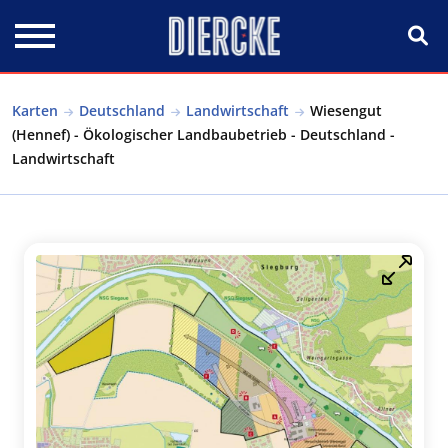
Direkt zum Inhalt
Karten
Deutschland
Landwirtschaft
Wiesengut
(Hennef) - Ökologischer Landbaubetrieb - Deutschland -
Landwirtschaft