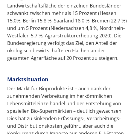
Landwirtschaftsfläche der einzelnen Bundesländer
schwankt zwischen mehr als 15 Prozent (Hessen
15,0%, Berlin 15,8 %, Saarland 18,0 %, Bremen 22,7 %)
und um 5 Prozent (Niedersachsen 4,8 %, Nordrhein-
Westfalen 5,7 %; Agrarstrukturerhebung 2020). Die
Bundesregierung verfolgt das Ziel, den Anteil der
ökologisch bewirtschafteten Flächen an der
gesamten Agrarfläche auf 20 Prozent zu steigern.
Marktsituation
Der Markt für Bioprodukte ist – auch dank der
zunehmenden Verbreitung im herkömmlichen
Lebensmitteleinzelhandel und der Entstehung von
speziellen Bio-Supermärkten – deutlich gewachsen.
Dies hat zu sinkenden Erfassungs-, Verarbeitungs-
und Distributionskosten geführt, aber auch die
Konkurrenz durch Importe aus anderen EU-Staaten