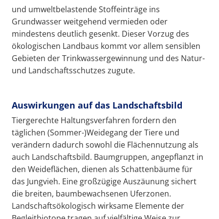
und umweltbelastende Stoffeinträge ins
Grundwasser weitgehend vermieden oder
mindestens deutlich gesenkt. Dieser Vorzug des
ökologischen Landbaus kommt vor allem sensiblen
Gebieten der Trinkwassergewinnung und des Natur-
und Landschaftsschutzes zugute.
Auswirkungen auf das Landschaftsbild
Tiergerechte Haltungsverfahren fordern den
täglichen (Sommer-)Weidegang der Tiere und
verändern dadurch sowohl die Flächennutzung als
auch Landschaftsbild. Baumgruppen, angepflanzt in
den Weideflächen, dienen als Schattenbäume für
das Jungvieh. Eine großzügige Auszäunung sichert
die breiten, baumbewachsenen Uferzonen.
Landschaftsökologisch wirksame Elemente der
Begleitbiotope tragen auf vielfältige Weise zur