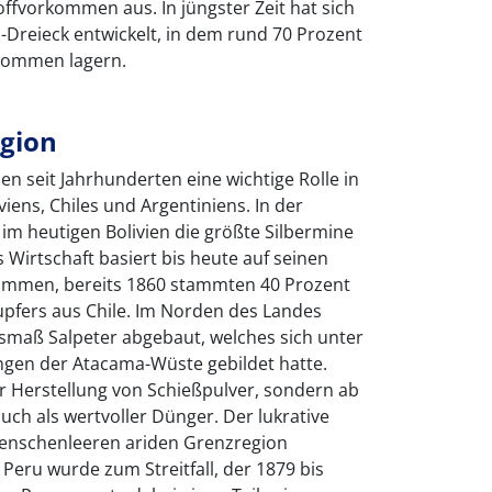
offvorkommen aus. In jüngster Zeit hat sich
-Dreieck entwickelt, in dem rund 70 Prozent
rkommen lagern.
egion
en seit Jahrhunderten eine wichtige Rolle in
viens, Chiles und Argentiniens. In der
 im heutigen Bolivien die größte Silbermine
 Wirtschaft basiert bis heute auf seinen
mmen, bereits 1860 stammten 40 Prozent
upfers aus Chile. Im Norden des Landes
maß Salpeter abgebaut, welches sich unter
gen der Atacama-Wüste gebildet hatte.
er Herstellung von Schießpulver, sondern ab
uch als wertvoller Dünger. Der lukrative
menschenleeren ariden Grenzregion
 Peru wurde zum Streitfall, der 1879 bis