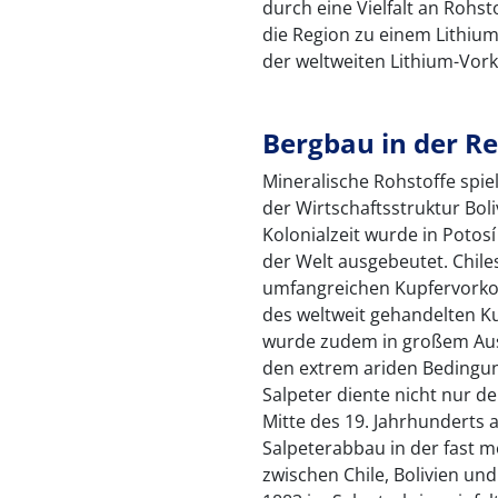
durch eine Vielfalt an Rohst
die Region zu einem Lithium
der weltweiten Lithium-Vo
Bergbau in der R
Mineralische Rohstoffe spiel
der Wirtschaftsstruktur Boli
Kolonialzeit wurde in Potosí
der Welt ausgebeutet. Chiles
umfangreichen Kupfervorko
des weltweit gehandelten K
wurde zudem in großem Aus
den extrem ariden Bedingun
Salpeter diente nicht nur d
Mitte des 19. Jahrhunderts a
Salpeterabbau in der fast 
zwischen Chile, Bolivien und