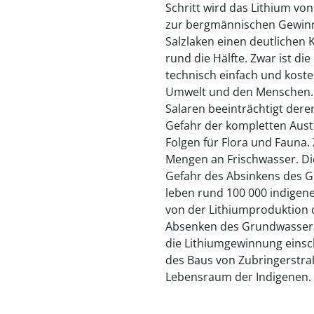
Schritt wird das Lithium vo
zur bergmännischen Gewinn
Salzlaken einen deutlichen K
rund die Hälfte. Zwar ist d
technisch einfach und koste
Umwelt und den Menschen.
Salaren beeinträchtigt der
Gefahr der kompletten Aus
Folgen für Flora und Fauna
Mengen an Frischwasser. Di
Gefahr des Absinkens des G
leben rund 100 000 indigen
von der Lithiumproduktion d
Absenken des Grundwassers,
die Lithiumgewinnung einsc
des Baus von Zubringerstra
Lebensraum der Indigenen.