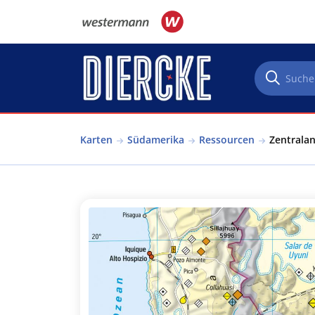
Direkt zum Inhalt
Karten
Südamerika
Ressourcen
Zentralan