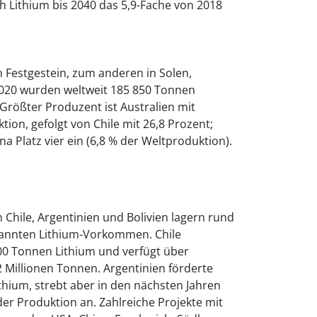
h Lithium bis 2040 das 5,9-Fache von 2018
 Festgestein, zum anderen in Solen,
 2020 wurden weltweit 185 850 Tonnen
. Größter Produzent ist Australien mit
ion, gefolgt von Chile mit 26,8 Prozent;
a Platz vier ein (6,8 % der Weltproduktion).
 Chile, Argentinien und Bolivien lagern rund
kannten Lithium-Vorkommen. Chile
00 Tonnen Lithium und verfügt über
 Millionen Tonnen. Argentinien förderte
hium, strebt aber in den nächsten Jahren
der Produktion an. Zahlreiche Projekte mit