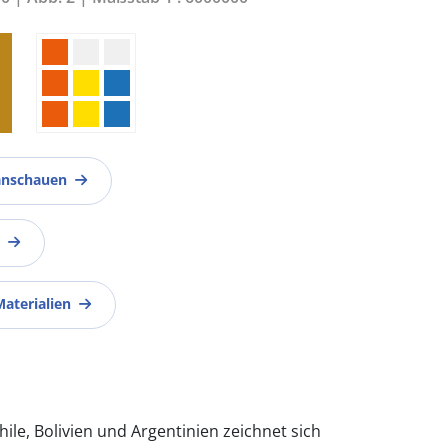
anschauen
Materialien
ile, Bolivien und Argentinien zeichnet sich