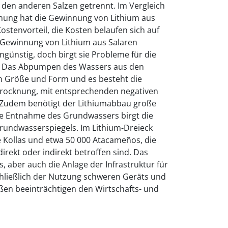
n den anderen Salzen getrennt. Im Vergleich
ung hat die Gewinnung von Lithium aus
ostenvorteil, die Kosten belaufen sich auf
ie Gewinnung von Lithium aus Salaren
ngünstig, doch birgt sie Probleme für die
 Das Abpumpen des Wassers aus den
en Größe und Form und es besteht die
trocknung, mit entsprechenden negativen
. Zudem benötigt der Lithiumabbau große
e Entnahme des Grundwassers birgt die
rundwasserspiegels. Im Lithium-Dreieck
e Kollas und etwa 50 000 Atacameños, die
irekt oder indirekt betroffen sind. Das
 aber auch die Anlage der Infrastruktur für
hließlich der Nutzung schweren Geräts und
ßen beeinträchtigen den Wirtschafts- und