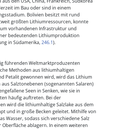
n aus den USA, China, Frankreich, Südkorea
erzeit im Bau oder sind in einem
ngsstadium. Bolivien besitzt mit rund
ltweit größten Lithiumressourcen, konnte
aum vorhandenen Infrastruktur und
einer bedeutenden Lithiumproduktion
ung in Südamerika,
246.1
).
tig führenden Weltmarktproduzenten
che Methoden aus lithiumhaltigen
 Petalit gewonnen wird, wird das Lithium
 aus Salztonebenen (sogenannten Salaren)
kengefallene Seen in Senken, wie sie in
en häufig auftreten. Bei der
n wird die lithiumhaltige Salzlake aus dem
 und in große Becken geleitet. Mithilfe von
s Wasser, sodass sich verschiedene Salz
er Oberfläche ablagern. In einem weiteren