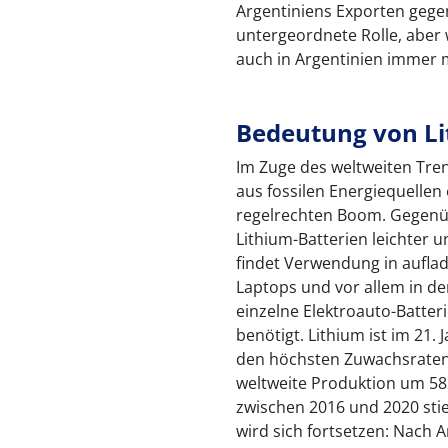
Argentiniens Exporten gege
untergeordnete Rolle, aber 
auch in Argentinien immer
Bedeutung von L
Im Zuge des weltweiten Tre
aus fossilen Energiequellen 
regelrechten Boom. Gegenüb
Lithium-Batterien leichter u
findet Verwendung in aufla
Laptops und vor allem in de
einzelne Elektroauto-Batte
benötigt. Lithium ist im 21.
den höchsten Zuwachsraten
weltweite Produktion um 582
zwischen 2016 und 2020 sti
wird sich fortsetzen: Nach