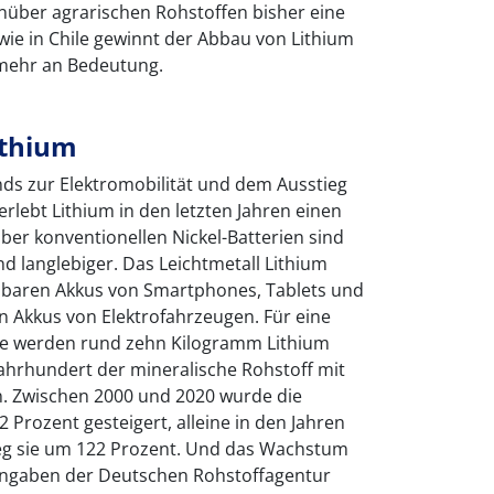
nüber agrarischen Rohstoffen bisher eine
wie in Chile gewinnt der Abbau von Lithium
 mehr an Bedeutung.
ithium
nds zur Elektromobilität und dem Ausstieg
erlebt Lithium in den letzten Jahren einen
er konventionellen Nickel-Batterien sind
nd langlebiger. Das Leichtmetall Lithium
dbaren Akkus von Smartphones, Tablets und
n Akkus von Elektrofahrzeugen. Für eine
rie werden rund zehn Kilogramm Lithium
 Jahrhundert der mineralische Rohstoff mit
. Zwischen 2000 und 2020 wurde die
 Prozent gesteigert, alleine in den Jahren
eg sie um 122 Prozent. Und das Wachstum
 Angaben der Deutschen Rohstoffagentur