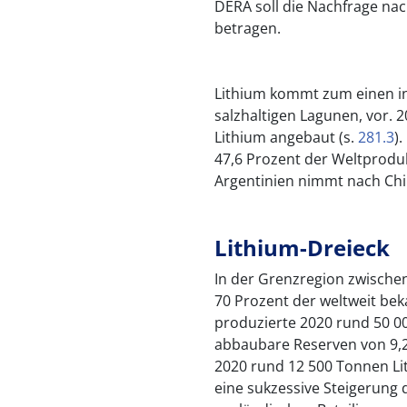
DERA soll die Nachfrage nac
betragen.
Lithium kommt zum einen in
salzhaltigen Lagunen, vor.
Lithium angebaut (s.
281.3
)
47,6 Prozent der Weltprodukt
Argentinien nimmt nach Chin
Lithium-Dreieck
In der Grenzregion zwischen
70 Prozent der weltweit be
produzierte 2020 rund 50 0
abbaubare Reserven von 9,2
2020 rund 12 500 Tonnen Lit
eine sukzessive Steigerung 