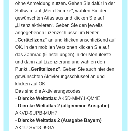
ohne Anmeldung nutzen. Gehen Sie dafür in der
Software auf „Mein Diercke“, wählen Sie den
gewünschten Atlas aus und klicken Sie auf
„Lizenz aktivieren“. Geben Sie den jeweils
angegebenen Lizenzschlüssel im Reiter
„Gerätelizenz“
an und klicken anschließend auf
OK. In den mobilen Versionen klicken Sie auf
das Zahnrad (Einstellungen) in der Menüleiste
und dann auf Lizenzierung und wählen den
Punkt
„Gerätelizenz“
. Geben Sie auch hier den
gewünschten Aktivierungsschlüssel an und
klicken auf OK.
Das sind die Aktivierungscodes:
-
Diercke Weltatlas
: AK5D-MMY1-QM4E
-
Diercke Weltatlas 2 (allgemeine Ausgabe)
:
AKVD-9UPB-MUH7
-
Diercke Weltatlas 2 (Ausgabe Bayern)
:
AK1U-SV13-99GA