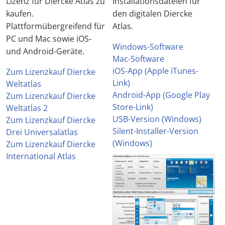
Lizenz für Diercke Atlas zu
Installationsdateien für
kaufen.
den digitalen Diercke
Plattformübergreifend für
Atlas.
PC und Mac sowie iOS-
Windows-Software
und Android-Geräte.
Mac-Software
iOS-App (Apple iTunes-
Zum Lizenzkauf Diercke
Link)
Weltatlas
Android-App (Google Play
Zum Lizenzkauf Diercke
Store-Link)
Weltatlas 2
USB-Version (Windows)
Zum Lizenzkauf Diercke
Silent-Installer-Version
Drei Universalatlas
(Windows)
Zum Lizenzkauf Diercke
International Atlas