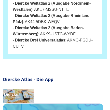
-
Diercke Weltatlas 2 (Ausgabe Nordrhein-
Westfalen)
: AKE7-MSSU-NTTE
-
Diercke Weltatlas 2 (Ausgabe Rheinland-
Pfalz)
: AK44-5DBK-WEQV
-
Diercke Weltatlas 2 (Ausgabe Baden-
Württemberg)
: AKK9-USTG-WYDF
-
Diercke Drei Universalatlas
: AKMC-PGDU-
CUTV
Diercke Atlas - Die App