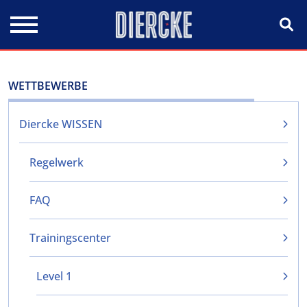
Direkt zum Inhalt
WETTBEWERBE
Diercke WISSEN
Regelwerk
FAQ
Trainingscenter
Level 1