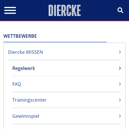
Direkt zum Inhalt
WETTBEWERBE
Diercke WISSEN
Regelwerk
FAQ
Trainingscenter
Gewinnspiel