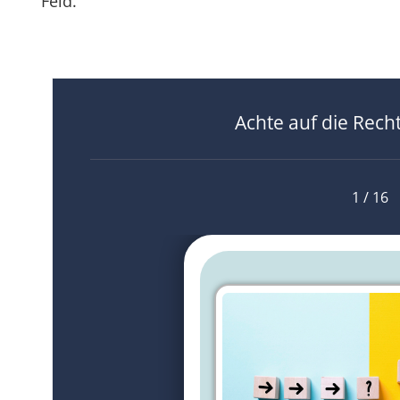
Feld.