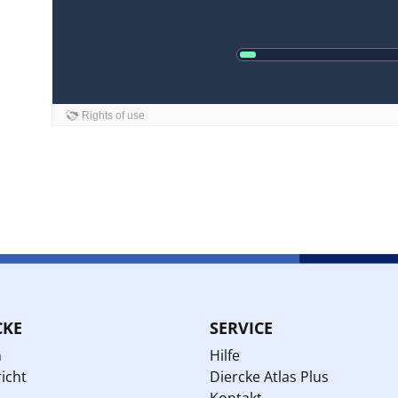
CKE
SERVICE
n
Hilfe
icht
Diercke Atlas Plus