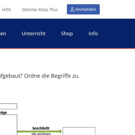
Anmelden
Hilfe
Diercke Atlas Plus
ten
Unterricht
Shop
Info
gebaut? Ordne die Begriffe zu.