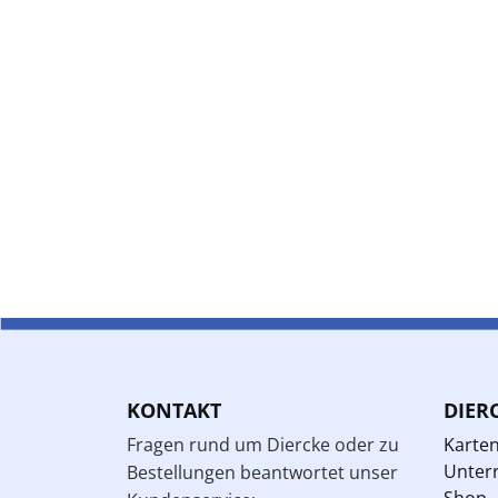
KONTAKT
DIER
Fragen rund um Diercke oder zu
Karte
Unterr
Bestellungen beantwortet unser