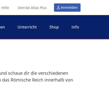
Anmelden
Hilfe
Diercke Atlas Plus
ten
Unterricht
Shop
Info
und schaue dir die verschiedenen
ch das Römische Reich innerhalb von