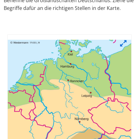
Benenne die Großlandschaften Deutschlands. Ziehe die
Begriffe dafür an die richtigen Stellen in der Karte.