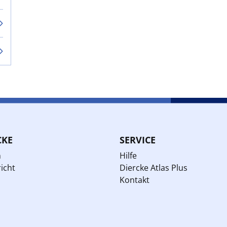
CKE
SERVICE
n
Hilfe
icht
Diercke Atlas Plus
Kontakt