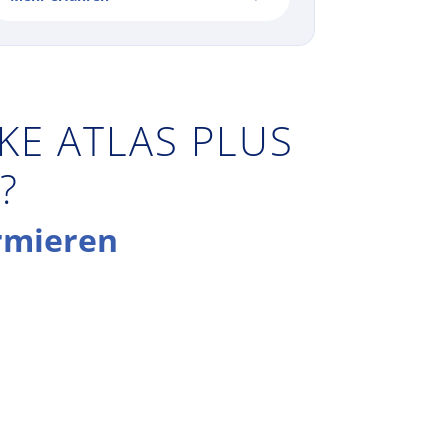
KE ATLAS PLUS
?
rmieren