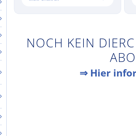
NOCH KEIN DIERC
ABO
⇒ Hier info