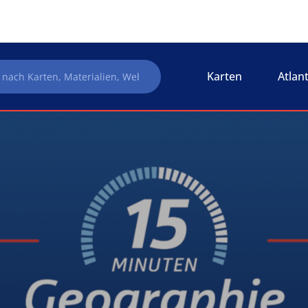
Karten
Atlan