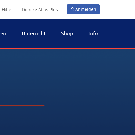
Anmelden
Hilfe
Diercke Atlas Plus
ten
Unterricht
Shop
Info