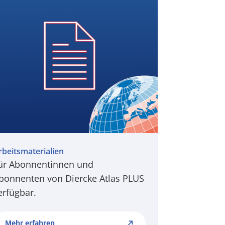
rbeitsmaterialien
ür Abonnentinnen und
bonnenten von Diercke Atlas PLUS
erfügbar.
Mehr erfahren