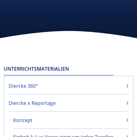
UNTERRICHTSMATERIALIEN
Diercke 360°
Diercke x Reportage
Konzept