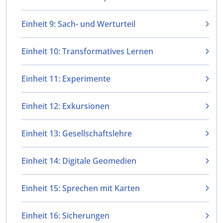
Einheit 9: Sach- und Werturteil
Einheit 10: Transformatives Lernen
Einheit 11: Experimente
Einheit 12: Exkursionen
Einheit 13: Gesellschaftslehre
Einheit 14: Digitale Geomedien
Einheit 15: Sprechen mit Karten
Einheit 16: Sicherungen