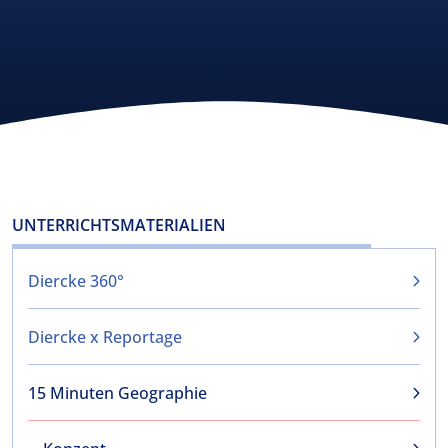
UNTERRICHTSMATERIALIEN
Diercke 360°
Diercke x Reportage
15 Minuten Geographie